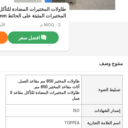
طاولات المختبرات المضادة للتآكل
المختبرات المثبتة على الحائط H850mm
MOQ：2 م
الأسعا
افضل سعر
منتوج وصف
طاولات المختبر 850 مم مقاعد العمل
,
أثاث مقاعد المختبر 850 مم
,
تسليط الضوء:
طاولات المختبرات المضادة للتآكل مقاعد ال
عمل
إصدار الشهادات
ISO
اسم العلامة التجارية
TOPFEA