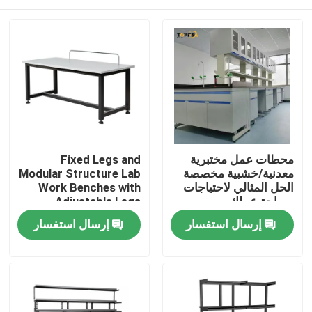
محطات عمل مختبرية
Fixed Legs and
معدنية/خشبية مخصصة
Modular Structure Lab
الحل المثالي لاحتياجات
Work Benches with
مساحة عملك
Adjustable Legs
منزل
إرسال استفسار
إرسال استفسار
المنتجات
عرض الواقع الافتراضي