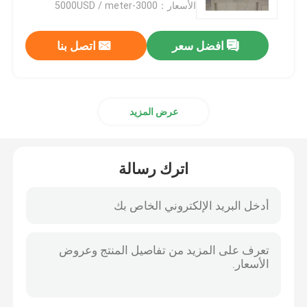
الأسعار：3000-5000USD / meter
افضل سعر
اتصل بنا
عرض المزيد
اترك رسالة
منزل
المنتجات
عرض الواقع الافتراضي