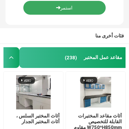
حول بنا
جولة في المعمل
فئات أخرى منا
ضبط الجودة
مقاعد عمل المختبر
(238)
اتصل بنا
طلب اقتباس
مقاعد عمل المختبر
أثاث مقاعد المختبرات
أثاث المختبر السلس ،
القابلة للتخصيص
أثاث المختبر الجدار
غطاء الدخان المختبر
W750*H850mm مقاوم