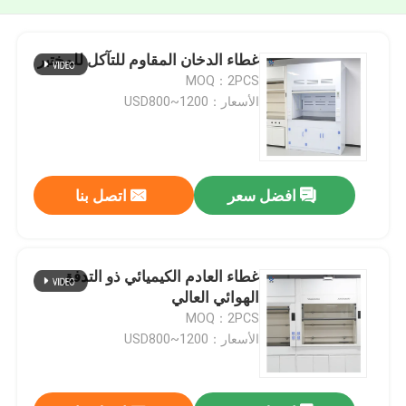
غطاء الدخان المقاوم للتآكل للمختبر
MOQ：2PCS
الأسعار：USD800~1200
افضل سعر
اتصل بنا
غطاء العادم الكيميائي ذو التدفق
الهوائي العالي
MOQ：2PCS
الأسعار：USD800~1200