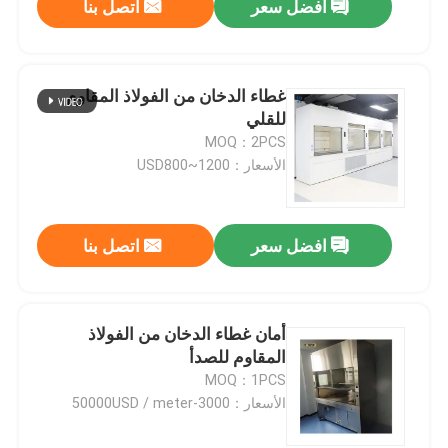
افضل سعر
اتصل بنا
غطاء الدخان من الفولاذ المقاوم
للقلي
MOQ：2PCS
الأسعار：USD800~1200
افضل سعر
اتصل بنا
أمان غطاء الدخان من الفولاذ
المقاوم للصدأ
MOQ：1PCS
الأسعار：3000-50000USD / meter