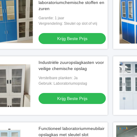
laboratoriumchemische stoffen en
zuren
Garantie: 1 jaar
Vergrendeling: Sleutel op slot of vrij
Krijg Beste Prijs
Industriële zuuropslagkasten voor
veilige chemische opslag
Verstelbare planken: Ja
Gebruik: Laboratoriumopslag
Krijg Beste Prijs
Functioneel laboratoriummeubilair
opslagkas met sleutel slot