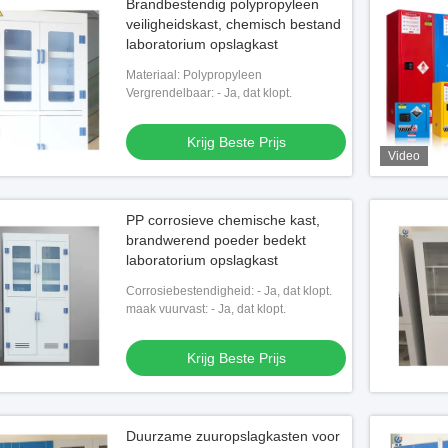
Brandbestendig polypropyleen
veiligheidskast, chemisch bestand
laboratorium opslagkast
Materiaal: Polypropyleen
Vergrendelbaar: - Ja, dat klopt.
Krijg Beste Prijs
Video
PP corrosieve chemische kast,
brandwerend poeder bedekt
laboratorium opslagkast
Corrosiebestendigheid: - Ja, dat klopt.
maak vuurvast: - Ja, dat klopt.
Krijg Beste Prijs
Duurzame zuuropslagkasten voor