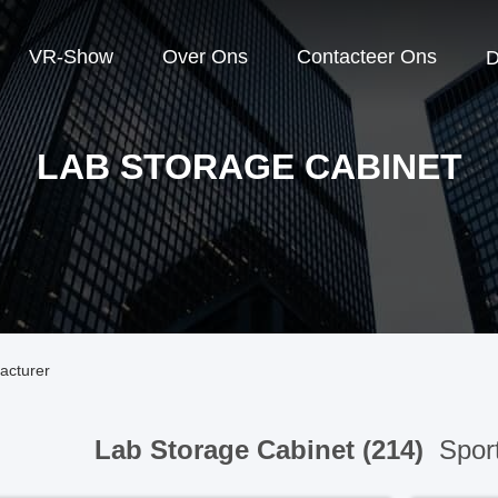
VR-Show
Over Ons
Contacteer Ons
D
LAB STORAGE CABINET
acturer
Lab Storage Cabinet (214)
Sport