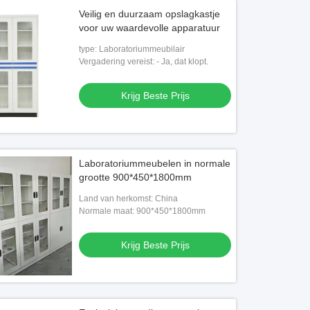
Veilig en duurzaam opslagkastje
voor uw waardevolle apparatuur
type: Laboratoriummeubilair
Vergadering vereist: - Ja, dat klopt.
Krijg Beste Prijs
Laboratoriummeubelen in normale
grootte 900*450*1800mm
Land van herkomst: China
Normale maat: 900*450*1800mm
Krijg Beste Prijs