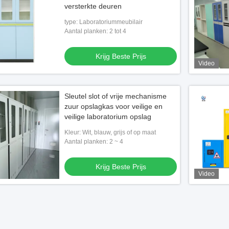
versterkte deuren
type: Laboratoriummeubilair
Aantal planken: 2 tot 4
Krijg Beste Prijs
Video
Sleutel slot of vrije mechanisme
zuur opslagkas voor veilige en
veilige laboratorium opslag
Kleur: Wit, blauw, grijs of op maat
Aantal planken: 2 ~ 4
Krijg Beste Prijs
Video