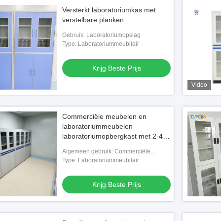
Versterkt laboratoriumkas met
verstelbare planken
Gebruik: Laboratoriumopslag
Type: Laboratoriummeubilair
Krijg Beste Prijs
Video
Commerciële meubelen en
laboratoriummeubelen
laboratoriumopbergkast met 2-4
planken
Algemeen gebruik: Commerciële
meubels
Type: Laboratoriummeubilair
Krijg Beste Prijs