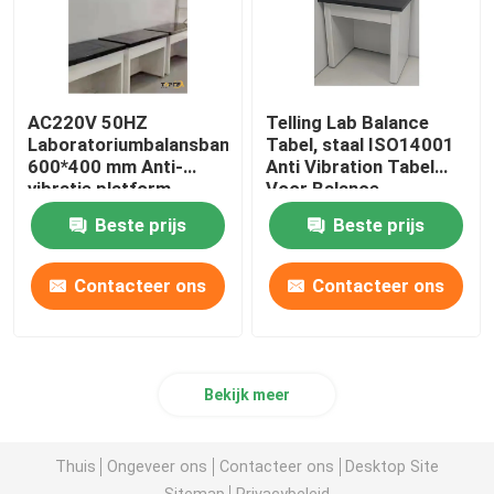
AC220V 50HZ
Telling Lab Balance
Laboratoriumbalansbank
Tabel, staal ISO14001
600*400 mm Anti-
Anti Vibration Tabel
vibratie platform
Voor Balance
Beste prijs
Beste prijs
Contacteer ons
Contacteer ons
Bekijk meer
Thuis
Ongeveer ons
Contacteer ons
Desktop Site
Sitemap
Privacybeleid