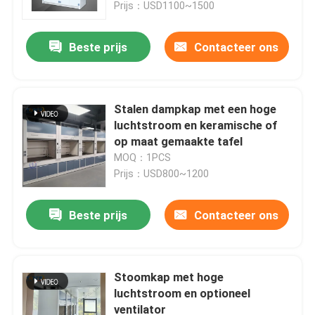
Prijs：USD1100~1500
Beste prijs
Contacteer ons
Stalen dampkap met een hoge
luchtstroom en keramische of
op maat gemaakte tafel
MOQ：1PCS
Prijs：USD800~1200
Beste prijs
Contacteer ons
Thuis
Producten
Stoomkap met hoge
luchtstroom en optioneel
ventilator
VR-show