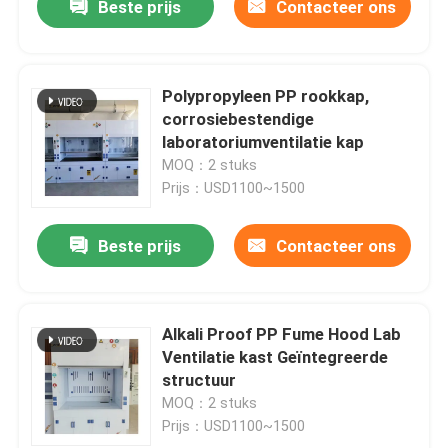
Beste prijs
Contacteer ons
Polypropyleen PP rookkap,
corrosiebestendige
laboratoriumventilatie kap
MOQ：2 stuks
Prijs：USD1100~1500
Beste prijs
Contacteer ons
Alkali Proof PP Fume Hood Lab
Ventilatie kast Geïntegreerde
structuur
MOQ：2 stuks
Prijs：USD1100~1500