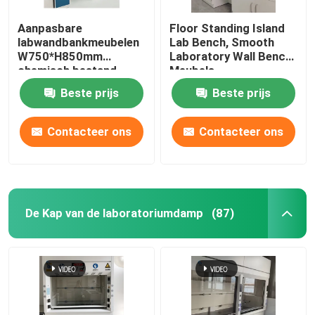
Aanpasbare
Floor Standing Island
labwandbankmeubelen
Lab Bench, Smooth
W750*H850mm
Laboratory Wall Bench
chemisch bestand
Meubels
Beste prijs
Beste prijs
Contacteer ons
Contacteer ons
De Kap van de laboratoriumdamp
(87)