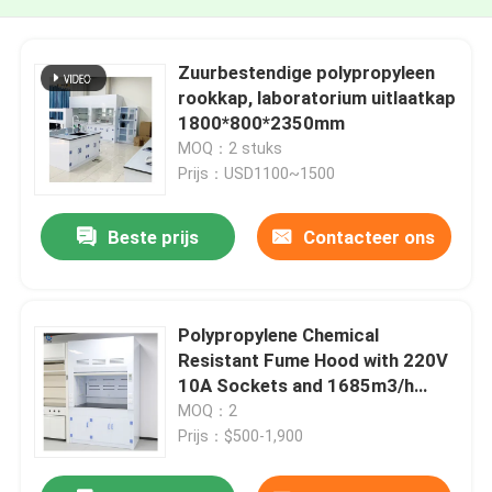
Zuurbestendige polypropyleen
rookkap, laboratorium uitlaatkap
1800*800*2350mm
MOQ：2 stuks
Prijs：USD1100~1500
Beste prijs
Contacteer ons
Polypropylene Chemical
Resistant Fume Hood with 220V
10A Sockets and 1685m3/h
Exhaust Volume
MOQ：2
Prijs：$500-1,900