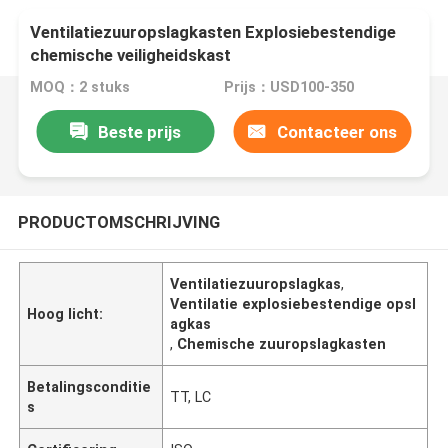
Ventilatiezuuropslagkasten Explosiebestendige
chemische veiligheidskast
MOQ：2 stuks
Prijs：USD100-350
Beste prijs
Contacteer ons
PRODUCTOMSCHRIJVING
Ventilatiezuuropslagkas
,
Ventilatie explosiebestendige opsl
Hoog licht:
agkas
,
Chemische zuuropslagkasten
Betalingsconditie
TT, LC
s