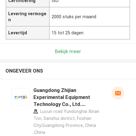
Certificering
ISO
Levering vermoge
2000 stuks per maand
n
Levertijd
15 tot 25 dagen
Bekijk meer
ONGEVEER ONS
Guangdong Zhijian
Experimental Equipment
Technology Co., Ltd.
fabrikant profiel
Lucun road Yundonghai Xinan
Ton, Sanshui district, Foshan
City,Guangdong Province, China
,China