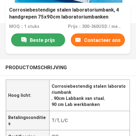
Corrosiebestendige stalen laboratoriumbank, 4
handgrepen 75x90cm laboratoriumbanken
MOQ：1 stuks
Prijs：300-360USD / meter
Beste prijs
Contacteer ons
PRODUCTOMSCHRIJVING
Corrosiebestendig stalen laborato
riumbank
Hoog licht:
,
90cm Labbank van staal
,
90 cm Lab werkbanken
Betalingsconditie
T/T, L/C
s