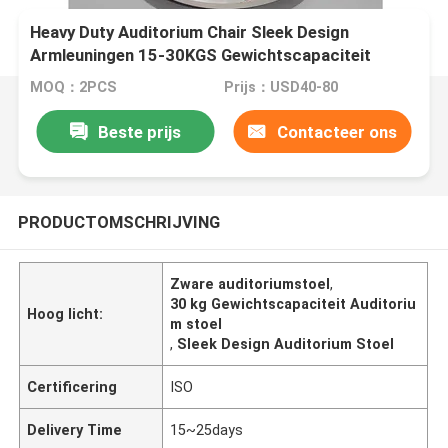
Heavy Duty Auditorium Chair Sleek Design
Armleuningen 15-30KGS Gewichtscapaciteit
MOQ：2PCS
Prijs：USD40-80
Beste prijs
Contacteer ons
PRODUCTOMSCHRIJVING
Zware auditoriumstoel
,
30 kg Gewichtscapaciteit Auditoriu
Hoog licht:
m stoel
,
Sleek Design Auditorium Stoel
Certificering
ISO
Delivery Time
15~25days