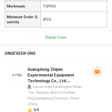
Merknaam
TOPFEA
Minimum Order Q
2PCS
uantity
Bekijk meer
ONGEVEER ONS
Guangdong Zhijian
Experimental Equipment
Technology Co., Ltd.
fabrikant profiel
Lucun road Yundonghai Xinan
Ton, Sanshui district, Foshan
City,Guangdong Province, China
,China
5.0