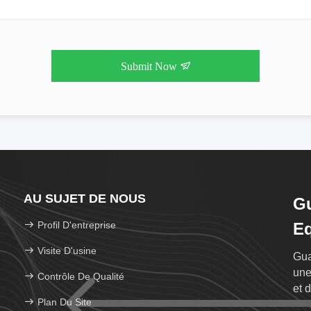
Submit Now
AU SUJET DE NOUS
Gu
Profil D'entreprise
Eq
Visite D'usine
Gua
une
Contrôle De Qualité
et 
Plan Du Site