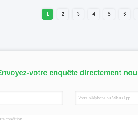
1
2
3
4
5
6
Envoyez-votre enquête directement nou