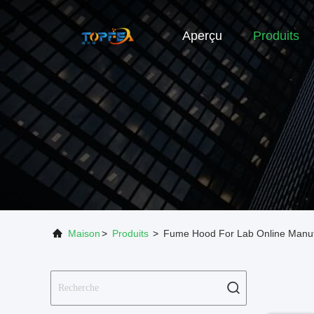
Aperçu
Produits
Maison
>
Produits
>
Fume Hood For Lab Online Manuf