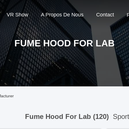
VR Show
A Propos De Nous
Contact
FUME HOOD FOR LAB
acturer
Fume Hood For Lab (120)
Sport