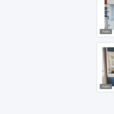
Vidéo
Vidéo