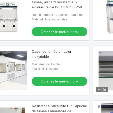
fumée, placard résistant aux
alcalins, faible bruit 370*395*50
mm
Nom du produit: Capot sans canal de
vapeur
Matériel: Acier inoxydable
Obtenez le meilleur prix
Capot de fumée en acier
inoxydable
Maintenance: Faible
Flux d'air: Très haut
Obtenez le meilleur prix
Vidéo
Résistant à l'alcalinité PP Capuche
de fumée Laboratoire de