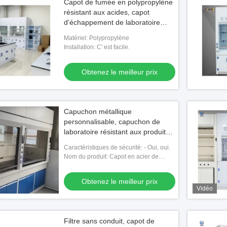
Capot de fumée en polypropylène
résistant aux acides, capot
d'échappement de laboratoire
1800*800*2350mm
Matériel: Polypropylène
Installation: C' est facile.
Obtenez le meilleur prix
Capuchon métallique
personnalisable, capuchon de
laboratoire résistant aux produits
chimiques standard ISO
Caractéristiques de sécurité: - Oui, oui.
Nom du produit: Capot en acier de
vapeur
Obtenez le meilleur prix
Vidéo
Filtre sans conduit, capot de