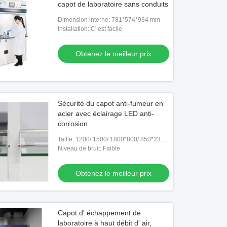
capot de laboratoire sans conduits
Dimension interne: 781*574*934 mm
Installation: C' est facile.
Obtenez le meilleur prix
Sécurité du capot anti-fumeur en
acier avec éclairage LED anti-
corrosion
Taille: 1200/ 1500/ 1800*800/ 850*2350
mm ou sur mesure
Niveau de bruit: Faible
Obtenez le meilleur prix
Capot d' échappement de
laboratoire à haut débit d' air,