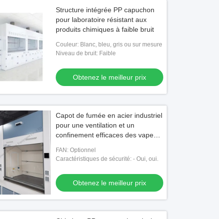
Structure intégrée PP capuchon
pour laboratoire résistant aux
produits chimiques à faible bruit
Couleur: Blanc, bleu, gris ou sur mesure
Niveau de bruit: Faible
Obtenez le meilleur prix
Capot de fumée en acier industriel
pour une ventilation et un
confinement efficaces des vapeurs
chimiques
FAN: Optionnel
Caractéristiques de sécurité: - Oui, oui.
Obtenez le meilleur prix