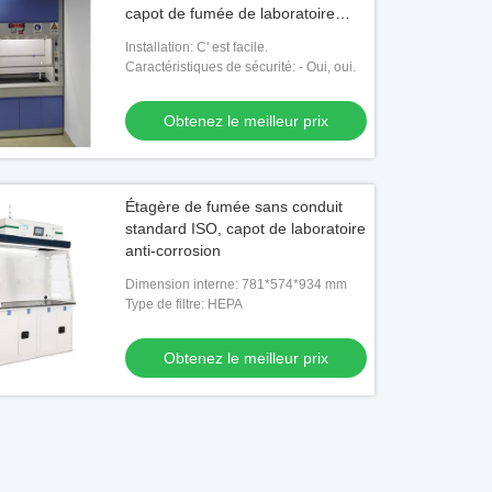
capot de fumée de laboratoire
résistant aux acides de sécurité
Installation: C' est facile.
Caractéristiques de sécurité: - Oui, oui.
Obtenez le meilleur prix
Étagère de fumée sans conduit
standard ISO, capot de laboratoire
anti-corrosion
Dimension interne: 781*574*934 mm
Type de filtre: HEPA
Obtenez le meilleur prix