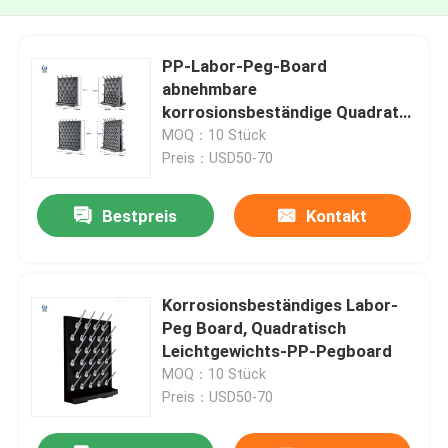
PP-Labor-Peg-Board
abnehmbare
korrosionsbeständige Quadrat-
Polypropylen-Peg-Board
MOQ：10 Stück
Preis：USD50-70
Bestpreis
Kontakt
Korrosionsbeständiges Labor-
Peg Board, Quadratisch
Leichtgewichts-PP-Pegboard
MOQ：10 Stück
Preis：USD50-70