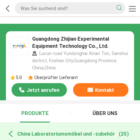
Guangdong Zhijian Experimental
Equipment Technology Co., Ltd.
Lucun road Yundonghai Xinan Ton, Sanshui
district, Foshan City,Guangdong Province,
China,China
5.0
Überprüfter Lieferant
Jetzt anrufen
Kontakt
PRODUKTE
ÜBER UNS
China Laboratoriumsmöbel und -zubehör
(25)