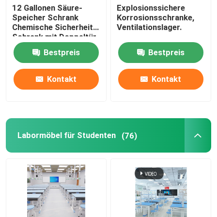
12 Gallonen Säure-
Explosionssichere
Speicher Schrank
Korrosionsschranke,
Chemische Sicherheit
Ventilationslager.
Schrank mit Doppeltür
Bestpreis
Bestpreis
Kontakt
Kontakt
Labormöbel für Studenten
(76)