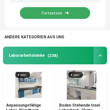
Über uns
Fabrik Tour
ANDERE KATEGORIEN AUS UNS
Qualitätskontrolle
Laborarbeitsbänke
(238)
Kontakt
Referenzen
Laborarbeitsbänke
Anpassungsfähige
Boden Stehende Insel
Labordampf-Haube