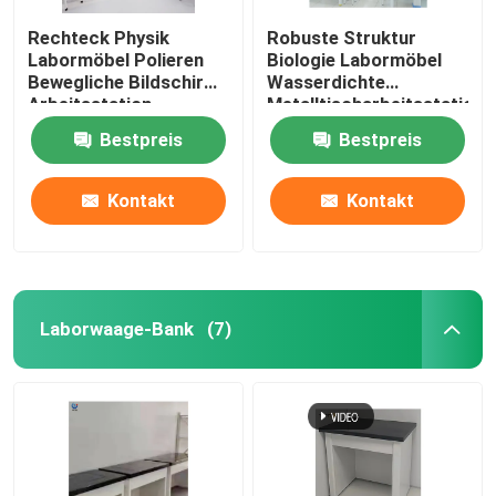
Rechteck Physik
Robuste Struktur
Labormöbel Polieren
Biologie Labormöbel
Bewegliche Bildschirm-
Wasserdichte
Arbeitsstation
Metalltischarbeitsstation
Bestpreis
Bestpreis
Kontakt
Kontakt
Laborwaage-Bank
(7)