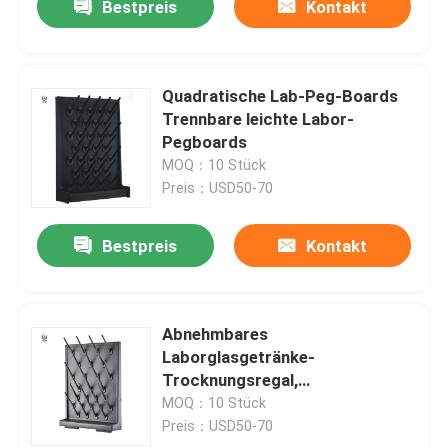
Bestpreis
Kontakt
Quadratische Lab-Peg-Boards
Trennbare leichte Labor-
Pegboards
MOQ：10 Stück
Preis：USD50-70
Bestpreis
Kontakt
Abnehmbares
Laborglasgetränke-
Trocknungsregal,
chemikalienbeständiges
MOQ：10 Stück
Laborentwässerungsregal
Preis：USD50-70