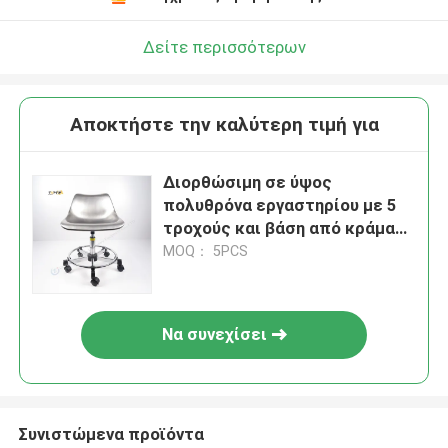
Δείτε περισσότερων
Αποκτήστε την καλύτερη τιμή για
Διορθώσιμη σε ύψος
πολυθρόνα εργαστηρίου με 5
τροχούς και βάση από κράμα
αλουμινίου 350 mm
MOQ： 5PCS
Να συνεχίσει
Συνιστώμενα προϊόντα