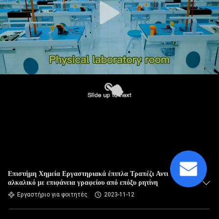
Επιστήμη Χημεία Εργαστηριακά έπιπλα Τραπέζι Αντι
αλκαλικό με επιφάνεια γραφείου από επόξυ ρητίνη
Εργαστήριο για φοιτητές
2023-11-12