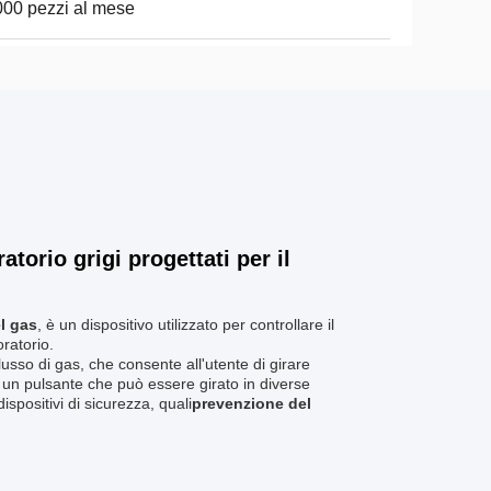
00 pezzi al mese
torio grigi progettati per il
el gas
, è un dispositivo utilizzato per controllare il
ratorio.
 flusso di gas, che consente all'utente di girare
o un pulsante che può essere girato in diverse
ispositivi di sicurezza, quali
prevenzione del