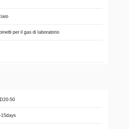
iaio
inetti per il gas di laboratorio
D20-50
~15days