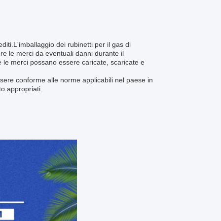
editi.L'imballaggio dei rubinetti per il gas di
re le merci da eventuali danni durante il
e le merci possano essere caricate, scaricate e
essere conforme alle norme applicabili nel paese in
to appropriati.