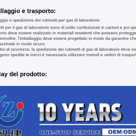
llaggio e trasporto:
ggio e spedizione dei rubinetti per gas di laboratorio
tti per il gas di laboratorio sono di solito confezionati in cartoni e poi sp
orio deve essere realizzato in materiali resistenti che possano protegge
toInoltre, l'imballaggio deve essere progettato in modo da garantire ch
zzinate in modo sicuro.
ivi di sicurezza, la spedizione dei rubinetti di gas di laboratorio deve 
gono spedite le merci.è necessario utilizzare metodi e vettori di traspor
lay del prodotto: