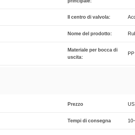
principale:
Il centro di valvola:
Acc
Nome del prodotto:
Rub
Materiale per bocca di
PP
uscita:
Prezzo
US
Tempi di consegna
10