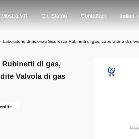
Mostra VR
Chi Siamo
Contattaci
Italian
>
Laboratorio di Scienze Sicurezza Rubinetti di gas, Laboratorio di rile
 Rubinetti di gas,
dite Valvola di gas
erdite