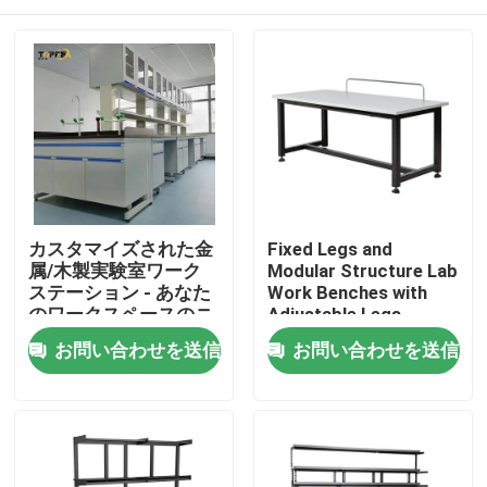
カスタマイズされた金
Fixed Legs and
属/木製実験室ワーク
Modular Structure Lab
ステーション - あなた
Work Benches with
のワークスペースのニ
Adjustable Legs
ーズに最適なソリュー
ホーム
お問い合わせを送信
お問い合わせを送信
ション
製品
VRショー