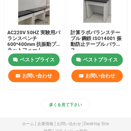
AC220V 50HZ 実験用バ
計算ラボバランステー
ランスベンチ
ブル 鋼鉄 ISO14001 振
600*400mm 抗振動プ
動防止テーブル バラン
ラットフォーム
ス
ベストプライス
ベストプライス
お問い合わせ
お問い合わせ
多くを見て下さい
ホーム
企業情報
お問い合わせ
Desktop Site
地図
プライバシー規約