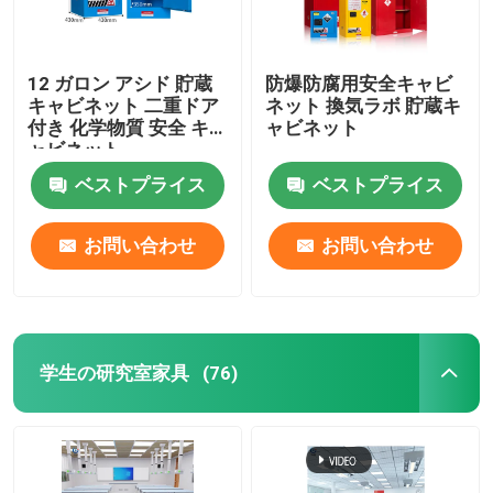
12 ガロン アシド 貯蔵
防爆防腐用安全キャビ
キャビネット 二重ドア
ネット 換気ラボ 貯蔵キ
付き 化学物質 安全 キ
ャビネット
ャビネット
ベストプライス
ベストプライス
お問い合わせ
お問い合わせ
学生の研究室家具
(76)