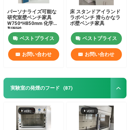
パーソナライズ可能な
床 スタンドアイランド
研究室壁ベンチ家具
ラボベンチ 滑らかなラ
W750*H850mm 化学物
ボ壁ベンチ家具
剤耐性
ベストプライス
ベストプライス
お問い合わせ
お問い合わせ
実験室の発煙のフード
(87)