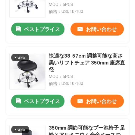
MOQ：5PCS
価格：USD10-100
企業情報
ベストプライス
お問い合わせ
会社案内
品質管理
快適な38-57cm 調整可能な高さ
黒いリフトチェア 350mm 座席直
径
お問い合わせ
MOQ：5PCS
価格：USD10-100
見積依頼
ベストプライス
お問い合わせ
研究室の作業台
350mm 調節可能なプー泡椅子 足
実験室の発煙のフード
輪とアルミニウム合金ベースの