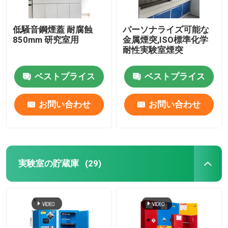
低騒音鋼煙蓋 耐腐蝕
パーソナライズ可能な
850mm 研究室用
金属煙突,ISO標準化学
耐性実験室煙突
ベストプライス
ベストプライス
お問い合わせ
お問い合わせ
実験室の貯蔵庫
(29)