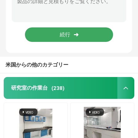
米国からの他のカテゴリー
研究室の作業台
(238)