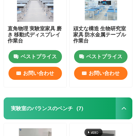
直角物理 実験室家具 磨
頑丈な構造 生物研究室
き 移動式ディスプレイ
家具 防水金属テーブル
作業台
作業台
ベストプライス
ベストプライス
お問い合わせ
お問い合わせ
実験室のバランスのベンチ
(7)