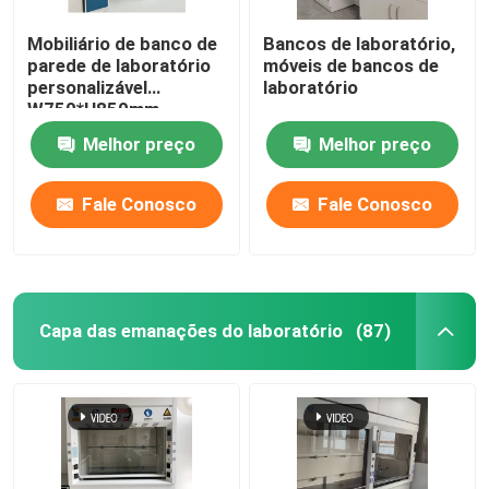
Mobiliário de banco de
Bancos de laboratório,
parede de laboratório
móveis de bancos de
personalizável
laboratório
W750*H850mm
Resistente a produtos
Melhor preço
Melhor preço
químicos
Fale Conosco
Fale Conosco
Capa das emanações do laboratório
(87)