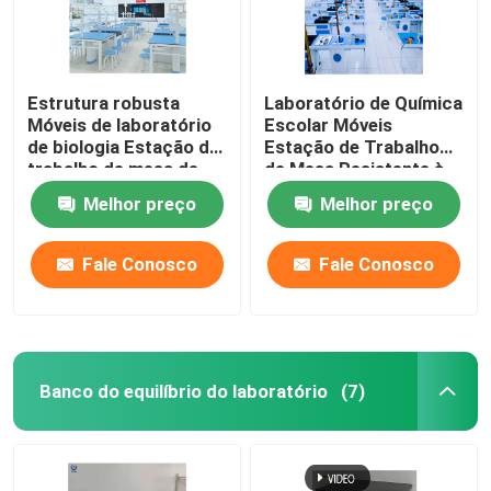
Estrutura robusta
Laboratório de Química
Móveis de laboratório
Escolar Móveis
de biologia Estação de
Estação de Trabalho
trabalho de mesa de
de Mesa Resistente à
metal impermeável
Corrosão
Melhor preço
Melhor preço
Fale Conosco
Fale Conosco
Banco do equilíbrio do laboratório
(7)