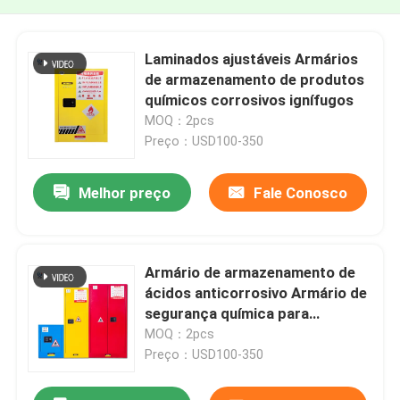
Laminados ajustáveis Armários
de armazenamento de produtos
químicos corrosivos ignífugos
MOQ：2pcs
Preço：USD100-350
Melhor preço
Fale Conosco
Armário de armazenamento de
ácidos anticorrosivo Armário de
segurança química para
laboratório
MOQ：2pcs
Preço：USD100-350