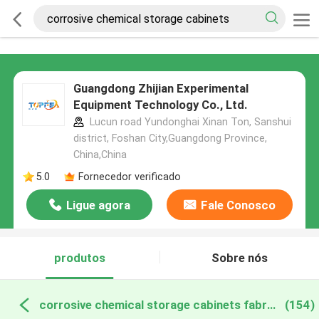
Guangdong Zhijian Experimental
Equipment Technology Co., Ltd.
Lucun road Yundonghai Xinan Ton, Sanshui
district, Foshan City,Guangdong Province,
China,China
5.0
Fornecedor verificado
Ligue agora
Fale Conosco
produtos
Sobre nós
corrosive chemical storage cabinets fabricação online
(154)