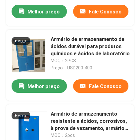
Melhor preço
Fale Conosco
Armário de armazenamento de
ácidos durável para produtos
químicos e ácidos de laboratório
MOQ：2PCS
Preço：USD200-400
Melhor preço
Fale Conosco
Armário de armazenamento
resistente a ácidos, corrosivos,
à prova de vazamento, armário
de segurança química de 110
MOQ：2pcs