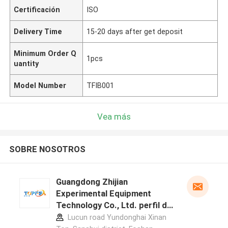
Certificación
ISO
Delivery Time
15-20 days after get deposit
Minimum Order Q
1pcs
uantity
Model Number
TFIB001
Vea más
SOBRE NOSOTROS
Guangdong Zhijian
Experimental Equipment
Technology Co., Ltd. perfil del
fabricante
Lucun road Yundonghai Xinan