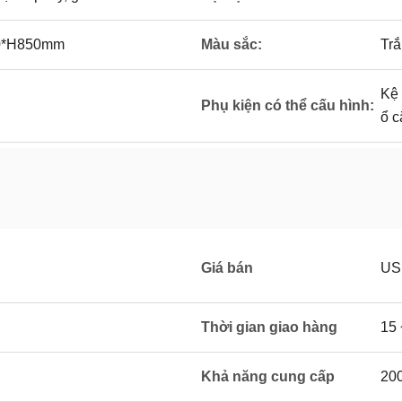
00*H850mm
Màu sắc:
Trắ
Kệ 
Phụ kiện có thể cấu hình:
ổ 
Giá bán
US
Thời gian giao hàng
15 
Khả năng cung cấp
20