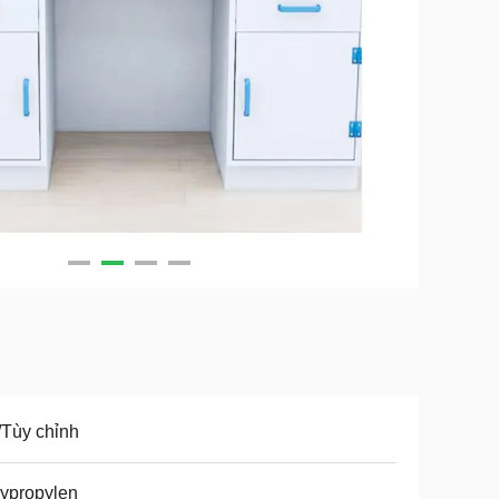
Tùy chỉnh
ypropylen