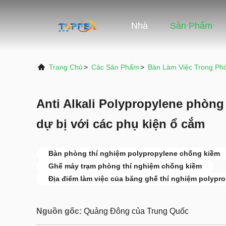
Nhà
Sản Phẩm
Trang Chủ
>
Các Sản Phẩm
>
Bàn Làm Việc Trong Ph
Anti Alkali Polypropylene phòng
dự bị với các phụ kiện ổ cắm
Bàn phòng thí nghiệm polypropylene chống kiềm
Ghế máy trạm phòng thí nghiệm chống kiềm
Địa điểm làm việc của băng ghế thí nghiệm polypr
Nguồn gốc:
Quảng Đông của Trung Quốc