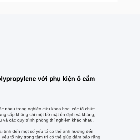
olypropylene với phụ kiện ổ cắm
c nhau trong nghiên cứu khoa học, các tổ chức
ung cấp không chỉ một bề mặt ổn định và kháng,
u và các quy trình phòng thí nghiệm khác nhau.
ải tính đến một số yếu tố có thể ảnh hưởng đến
 yếu tố này trong tâm trí có thể giúp đảm bảo rằng