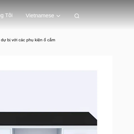
g Tôi
Vietnamese
 dự bị với các phụ kiện ổ cắm