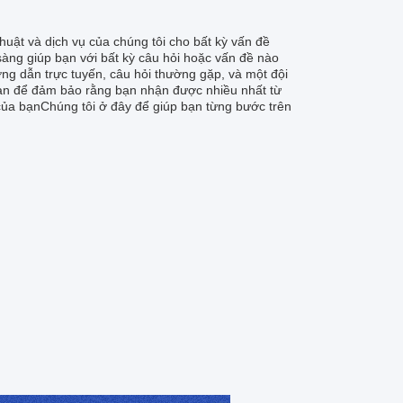
huật và dịch vụ của chúng tôi cho bất kỳ vấn đề
àng giúp bạn với bất kỳ câu hỏi hoặc vấn đề nào
ng dẫn trực tuyến, câu hỏi thường gặp, và một đội
bạn để đảm bảo rằng bạn nhận được nhiều nhất từ
ủa bạnChúng tôi ở đây để giúp bạn từng bước trên