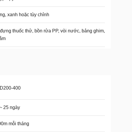
ng, xanh hoặc tùy chỉnh
đựng thuốc thử, bồn rửa PP, vòi nước, bảng ghim,
cắm
D200-400
~ 25 ngày
00m mỗi tháng