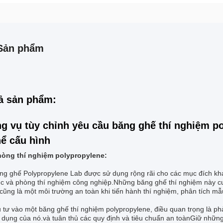
Sản phẩm
ả sản phẩm:
g vụ tùy chỉnh yêu cầu băng ghế thí nghiệm p
hể cấu hình
òng thí nghiệm polypropylene:
ng ghế Polypropylene Lab được sử dụng rộng rãi cho các mục đích khá
ục và phòng thí nghiệm công nghiệp.Những băng ghế thí nghiệm này c
ũng là một môi trường an toàn khi tiến hành thí nghiệm, phân tích mẫ
 tư vào một băng ghế thí nghiệm polypropylene, điều quan trọng là ph
 dụng của nó.và tuân thủ các quy định và tiêu chuẩn an toànGiữ những