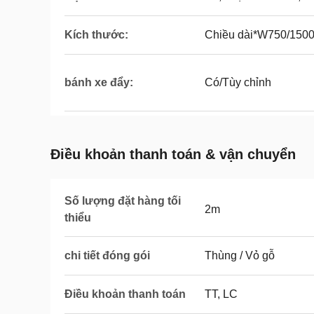
Kích thước:
Chiều dài*W750/15
bánh xe đẩy:
Có/Tùy chỉnh
Điều khoản thanh toán & vận chuyển
Số lượng đặt hàng tối
2m
thiểu
chi tiết đóng gói
Thùng / Vỏ gỗ
Điều khoản thanh toán
TT, LC