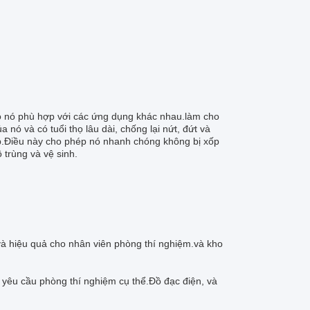
cho nó phù hợp với các ứng dụng khác nhau.làm cho
nó và có tuổi thọ lâu dài, chống lại nứt, đứt và
ốp.Điều này cho phép nó nhanh chóng không bị xốp
 trùng và vệ sinh.
 và hiệu quả cho nhân viên phòng thí nghiệm.và kho
 yêu cầu phòng thí nghiệm cụ thể.Đồ đạc điện, và