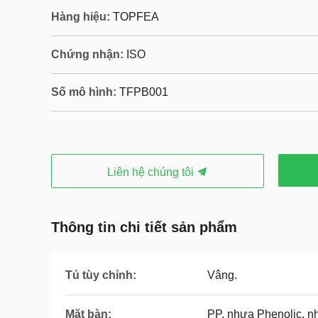
Hàng hiệu:
TOPFEA
Chứng nhận:
ISO
Số mô hình:
TFPB001
Liên hệ chúng tôi
Thông tin chi tiết sản phẩm
Tủ tùy chỉnh:
Vâng.
Mặt bàn:
PP, nhựa Phenolic, 