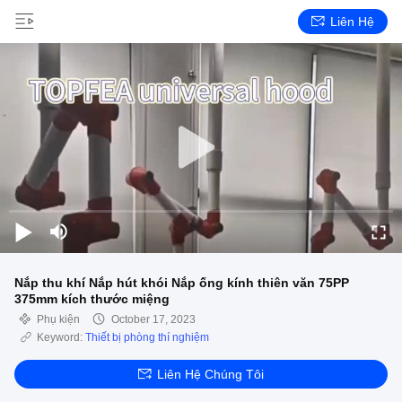
Liên Hệ
Nắp thu khí Nắp hút khói Nắp ống kính thiên văn 75PP
375mm kích thước miệng
Phụ kiện
October 17, 2023
Keyword:
Thiết bị phòng thí nghiệm
Liên Hệ Chúng Tôi