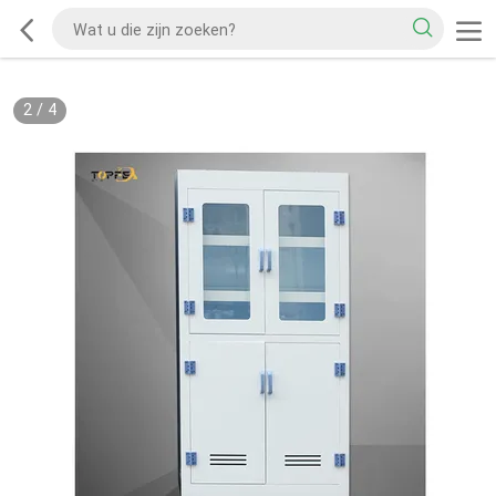
2
/
4