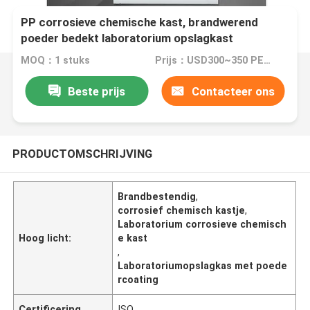
PP corrosieve chemische kast, brandwerend
poeder bedekt laboratorium opslagkast
MOQ：1 stuks
Prijs：USD300~350 PER PIECE
Beste prijs
Contacteer ons
PRODUCTOMSCHRIJVING
Brandbestendig
,
corrosief chemisch kastje
,
Laboratorium corrosieve chemisch
Hoog licht:
e kast
,
Laboratoriumopslagkas met poede
rcoating
Certificering
ISO