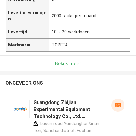
Levering vermoge
2000 stuks per maand
n
Levertijd
10 ~ 20 werkdagen
Merknaam
TOPFEA
Bekijk meer
ONGEVEER ONS
Guangdong Zhijian
Experimental Equipment
Technology Co., Ltd.
fabrikant profiel
Lucun road Yundonghai Xinan
Ton, Sanshui district, Foshan