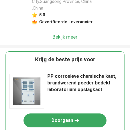
City,Guangdong Province, China
,China
5.0
Geverifieerde Leverancier
Bekijk meer
Krijg de beste prijs voor
PP corrosieve chemische kast,
brandwerend poeder bedekt
laboratorium opslagkast
Doorgaan