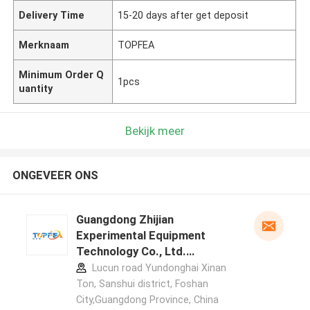
Delivery Time
15-20 days after get deposit
Merknaam
TOPFEA
Minimum Order Q
1pcs
uantity
Bekijk meer
ONGEVEER ONS
Guangdong Zhijian
Experimental Equipment
Technology Co., Ltd.
fabrikant profiel
Lucun road Yundonghai Xinan
Ton, Sanshui district, Foshan
City,Guangdong Province, China