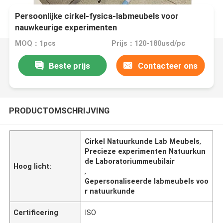
Persoonlijke cirkel-fysica-labmeubels voor
nauwkeurige experimenten
MOQ：1pcs
Prijs：120-180usd/pc
Beste prijs
Contacteer ons
PRODUCTOMSCHRIJVING
Cirkel Natuurkunde Lab Meubels
,
Precieze experimenten Natuurkun
de Laboratoriummeubilair
Hoog licht:
,
Gepersonaliseerde labmeubels voo
r natuurkunde
Certificering
ISO