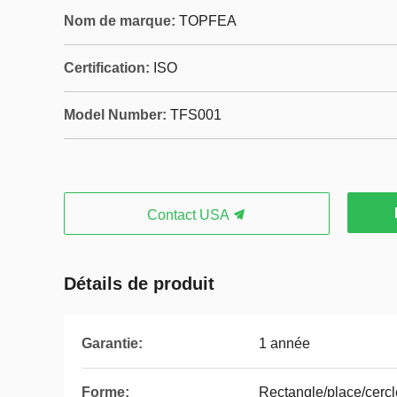
Nom de marque:
TOPFEA
Certification:
ISO
Model Number:
TFS001
Contact USA
Détails de produit
Garantie:
1 année
Forme:
Rectangle/place/cercl