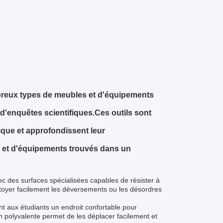
ombreux types de meubles et d'équipements
t d'enquêtes scientifiques.Ces outils sont
ique et approfondissent leur
 et d'équipements trouvés dans un
ec des surfaces spécialisées capables de résister à
ttoyer facilement les déversements ou les désordres
nt aux étudiants un endroit confortable pour
on polyvalente permet de les déplacer facilement et