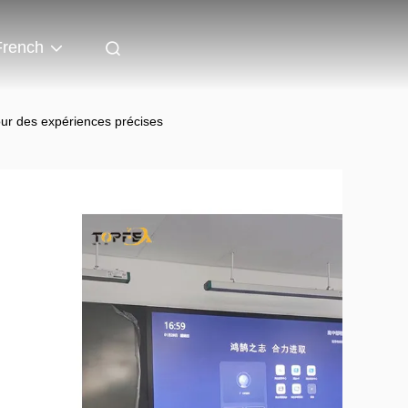
French
our des expériences précises