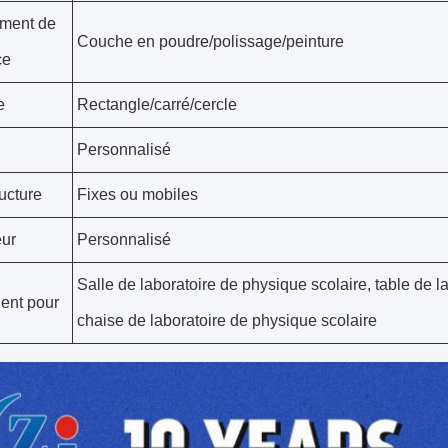
ement de
Couche en poudre/polissage/peinture
ce
e
Rectangle/carré/cercle
Personnalisé
ructure
Fixes ou mobiles
ur
Personnalisé
Salle de laboratoire de physique scolaire, table de l
ent pour
chaise de laboratoire de physique scolaire