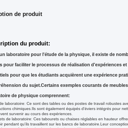
ption de produit
ription du produit:
un laboratoire pour l'étude de la physique, il existe de n
és pour faciliter le processus de réalisation d'expériences e
iels pour que les étudiants acquièrent une expérience prat
éhension du sujet.Certains exemples courants de meubles
atoire de physique comprennent:
e laboratoire: Ce sont des tables ou des postes de travail robustes av
ctions chimiques.Ils sont également équipés d'éviers intégrés pour ne
vent survenir au cours des expériences.
ts de laboratoire: Ces tabourets ou chaises réglables en hauteur offre
ir pendant qu'ils travaillent sur les bancs de laboratoire.Leur concepti