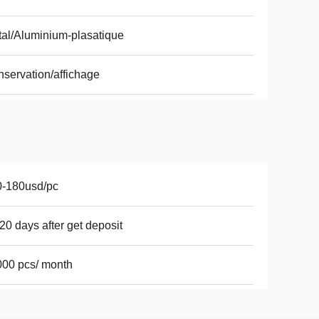
al/Aluminium-plasatique
servation/affichage
0-180usd/pc
20 days after get deposit
00 pcs/ month