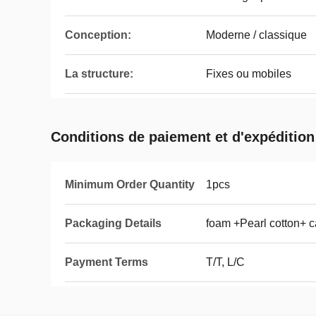
Conception:
Moderne / classique
La structure:
Fixes ou mobiles
Conditions de paiement et d'expédition
Minimum Order Quantity
1pcs
Packaging Details
foam +Pearl cotton+ c
Payment Terms
T/T, L/C