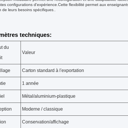
ntes configurations d'expérience.Cette flexibilité permet aux enseignan
n de leurs besoins spécifiques..
mètres techniques:
ut du
Valeur
it
llage
Carton standard à l'exportation
tie
1 année
iel
Métal/aluminium-plastique
ption
Moderne / classique
ion
Conservation/affichage