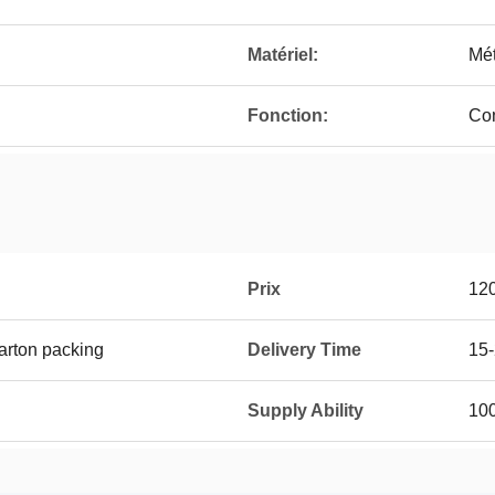
Matériel:
Mét
Fonction:
Con
Prix
12
arton packing
Delivery Time
15-
Supply Ability
100