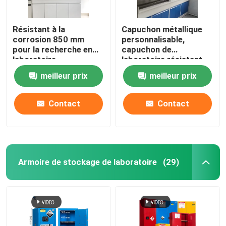
Résistant à la
Capuchon métallique
corrosion 850 mm
personnalisable,
pour la recherche en
capuchon de
laboratoire
laboratoire résistant
aux produits chimiques
meilleur prix
meilleur prix
standard ISO
Contact
Contact
Armoire de stockage de laboratoire
(29)