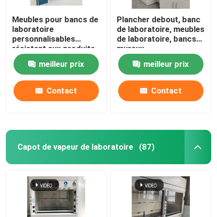
Meubles pour bancs de
Plancher debout, banc
laboratoire
de laboratoire, meubles
personnalisables
de laboratoire, bancs
résistant aux produits
muraux
chimiques
meilleur prix
meilleur prix
W750*H850mm
Contact
Contact
Capot de vapeur de laboratoire
(87)