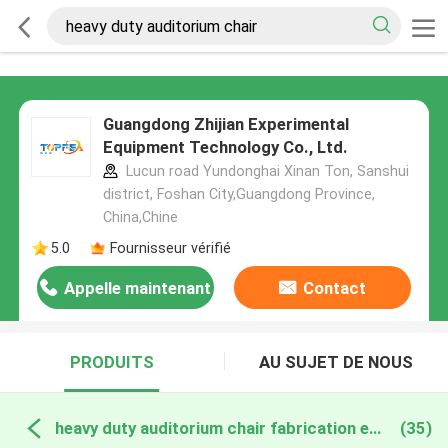
Guangdong Zhijian Experimental
Equipment Technology Co., Ltd.
Lucun road Yundonghai Xinan Ton, Sanshui
district, Foshan City,Guangdong Province,
China,Chine
5.0
Fournisseur vérifié
Appelle maintenant
Contact
PRODUITS
AU SUJET DE NOUS
heavy duty auditorium chair fabrication en ligne
(35)