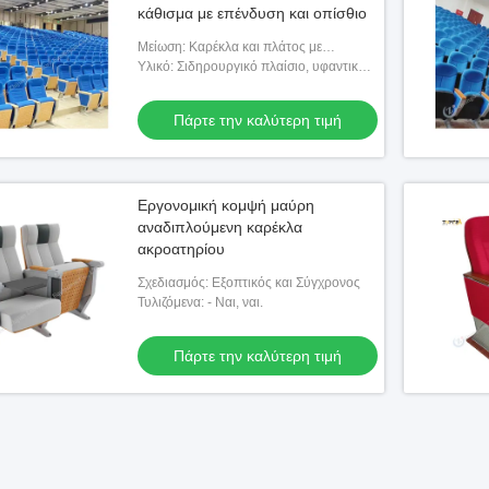
κάθισμα με επένδυση και οπίσθιο
Μείωση: Καρέκλα και πλάτος με
επένδυση
Υλικό: Σιδηρουργικό πλαίσιο, υφαντικό
κάθισμα και οπίσθια στήλη
Πάρτε την καλύτερη τιμή
Εργονομική κομψή μαύρη
αναδιπλούμενη καρέκλα
ακροατηρίου
Σχεδιασμός: Εξοπτικός και Σύγχρονος
Τυλιζόμενα: - Ναι, ναι.
Πάρτε την καλύτερη τιμή