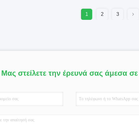
1
2
3
Μας στείλετε την έρευνά σας άμεσα σε