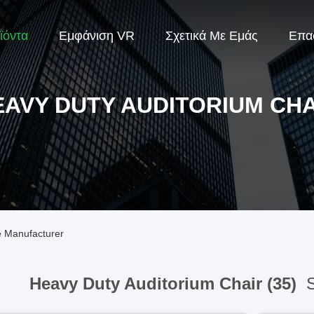
ϊόντα
Εμφάνιση VR
Σχετικά Με Εμάς
Επα
EAVY DUTY AUDITORIUM CHA
e Manufacturer
Heavy Duty Auditorium Chair (35)
S