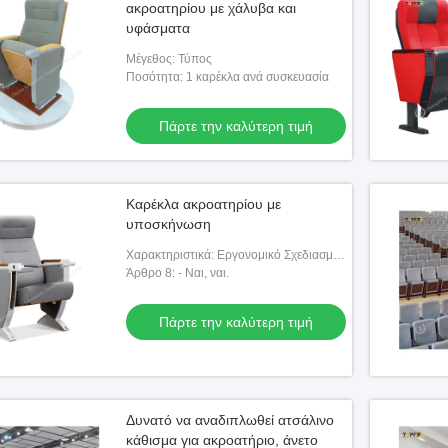
ακροατηρίου με χάλυβα και
υφάσματα
Μέγεθος: Τύπος
Ποσότητα: 1 καρέκλα ανά συσκευασία
Πάρτε την καλύτερη τιμή
Καρέκλα ακροατηρίου με
υποσκήνωση
Χαρακτηριστικά: Εργονομικό Σχεδιασμό
για άνεση
Άρθρο 8: - Ναι, ναι.
Πάρτε την καλύτερη τιμή
Δυνατό να αναδιπλωθεί ατσάλινο
κάθισμα για ακροατήριο, άνετο