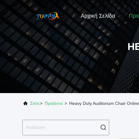
Αρχική Σελίδα
Προ
H
Σπίτι
>
Προϊόντα
>
Heavy Duty Auditorium Chair Onlin