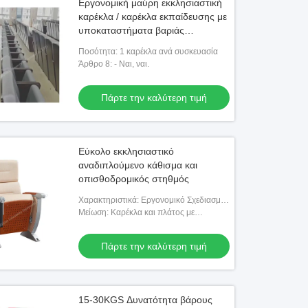
Εργονομική μαύρη εκκλησιαστική
καρέκλα / καρέκλα εκπαίδευσης με
υποκαταστήματα βαριάς
κατασκευής αναδιπλούμενο σχέδιο
Ποσότητα: 1 καρέκλα ανά συσκευασία
Άρθρο 8: - Ναι, ναι.
Πάρτε την καλύτερη τιμή
Εύκολο εκκλησιαστικό
αναδιπλούμενο κάθισμα και
οπισθοδρομικός στηθμός
Χαρακτηριστικά: Εργονομικό Σχεδιασμό
για άνεση
Μείωση: Καρέκλα και πλάτος με
επένδυση
Πάρτε την καλύτερη τιμή
15-30KGS Δυνατότητα βάρους