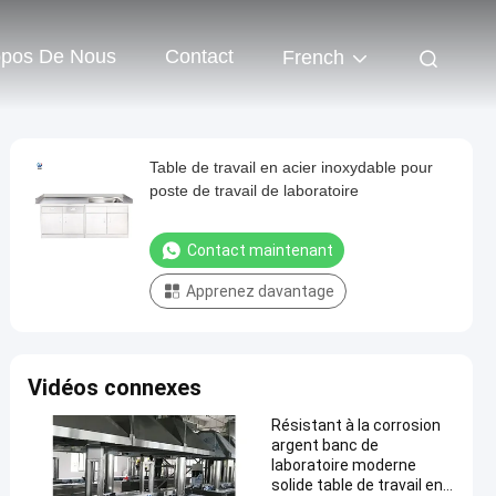
opos De Nous
Contact
French
Table de travail en acier inoxydable pour
poste de travail de laboratoire
Contact maintenant
Apprenez davantage
Vidéos connexes
Résistant à la corrosion
argent banc de
laboratoire moderne
solide table de travail en