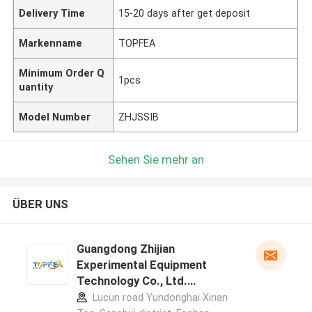
Delivery Time
15-20 days after get deposit
Markenname
TOPFEA
Minimum Order Q
1pcs
uantity
Model Number
ZHJSSIB
Sehen Sie mehr an
ÜBER UNS
Guangdong Zhijian
Experimental Equipment
Technology Co., Ltd.
Herstellerprofil
Lucun road Yundonghai Xinan