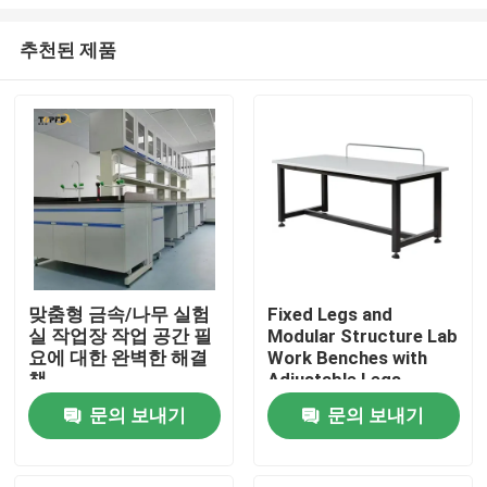
추천된 제품
맞춤형 금속/나무 실험
Fixed Legs and
실 작업장 작업 공간 필
Modular Structure Lab
홈
요에 대한 완벽한 해결
Work Benches with
책
Adjustable Legs
제품 소개
문의 보내기
문의 보내기
VR 쇼