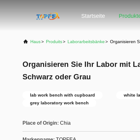
Startseite
Produkt
Haus
>
Produits
>
Laborarbeitsbänke
>
Organisieren S
Organisieren Sie Ihr Labor mit 
Schwarz oder Grau
lab work bench with cupboard
white l
grey laboratory work bench
Place of Origin:
Chia
Markenname:
TOPFEA