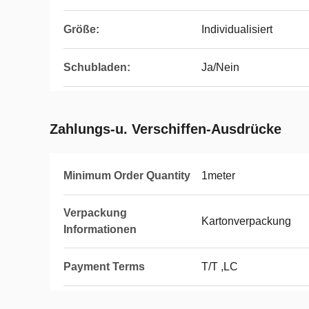
Größe:
Individualisiert
Schubladen:
Ja/Nein
Zahlungs-u. Verschiffen-Ausdrücke
Minimum Order Quantity
1meter
Verpackung
Kartonverpackung
Informationen
Payment Terms
T/T ,LC