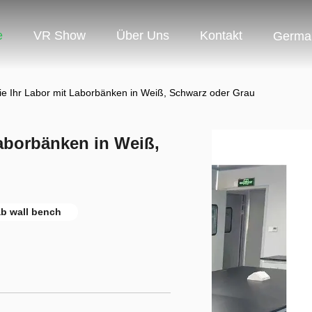
e
VR Show
Über Uns
Kontakt
Germa
ie Ihr Labor mit Laborbänken in Weiß, Schwarz oder Grau
Laborbänken in Weiß,
ab wall bench