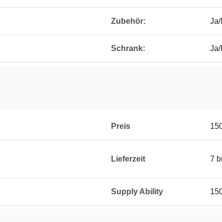
Zubehör:
Ja/
Schrank:
Ja/
Preis
15
Lieferzeit
7 b
Supply Ability
15