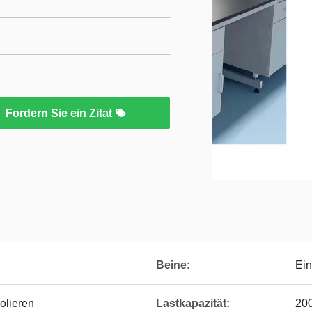
Fordern Sie ein Zitat
Beine:
Ein
olieren
Lastkapazität:
20