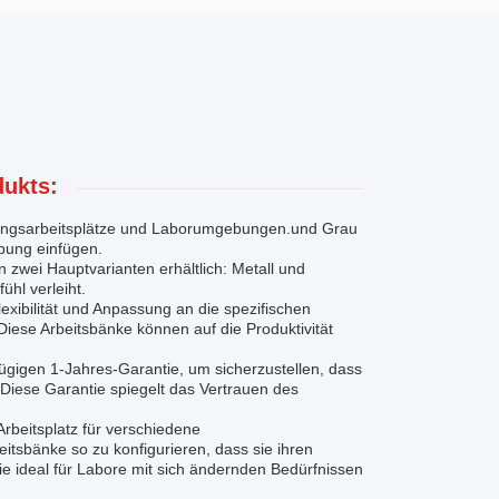
ukts:
hungsarbeitsplätze und Laborumgebungen.und Grau
ebung einfügen.
 zwei Hauptvarianten erhältlich: Metall und
hl verleiht.
lexibilität und Anpassung an die spezifischen
iese Arbeitsbänke können auf die Produktivität
gigen 1-Jahres-Garantie, um sicherzustellen, dass
.Diese Garantie spiegelt das Vertrauen des
rbeitsplatz für verschiedene
itsbänke so zu konfigurieren, dass sie ihren
e ideal für Labore mit sich ändernden Bedürfnissen