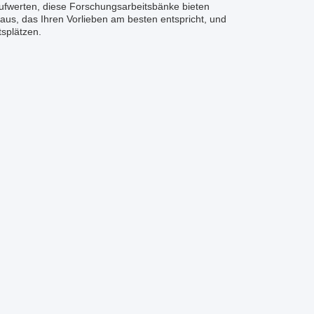
aufwerten, diese Forschungsarbeitsbänke bieten
 aus, das Ihren Vorlieben am besten entspricht, und
tsplätzen.