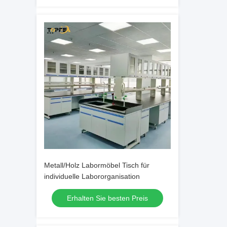
Metall/Holz Labormöbel Tisch für
individuelle Labororganisation
Erhalten Sie besten Preis