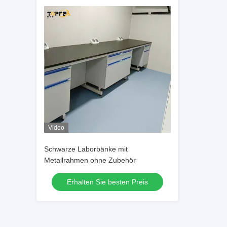
Video
Schwarze Laborbänke mit
Metallrahmen ohne Zubehör
Erhalten Sie besten Preis