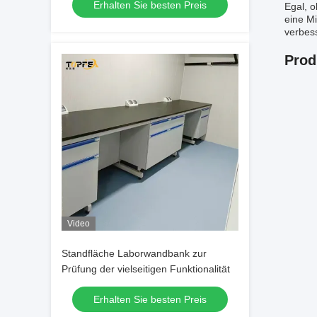
Erhalten Sie besten Preis
Egal, o
eine Mi
verbess
Prod
Video
Standfläche Laborwandbank zur
Prüfung der vielseitigen Funktionalität
Erhalten Sie besten Preis