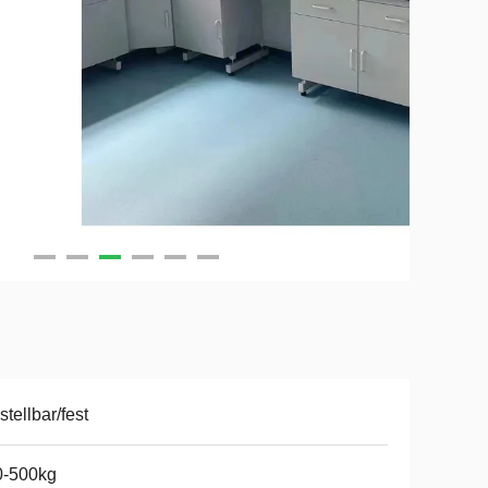
stellbar/fest
0-500kg