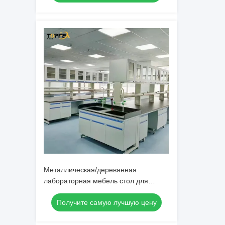
Металлическая/деревянная
лабораторная мебель стол для
индивидуальной организации
Получите самую лучшую цену
лаборатории