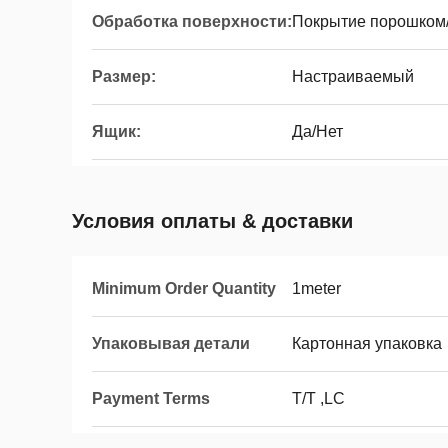
Обработка поверхности:
Покрытие порошком
Размер:
Настраиваемый
Ящик:
Да/Нет
Условия оплаты & доставки
Minimum Order Quantity
1meter
Упаковывая детали
Картонная упаковка
Payment Terms
T/T ,LC