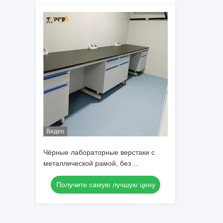
Видео
Чёрные лабораторные верстаки с
металлической рамой, без
аксессуаров
Получите самую лучшую цену