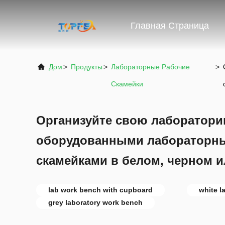
Главная Страница
Дом
>
Продукты
>
Лабораторные Рабочие
>
Скамейки
Организуйте свою лаборатори
оборудованными лабораторн
скамейками в белом, черном и
lab work bench with cupboard
white l
grey laboratory work bench