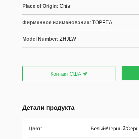
Place of Origin:
Chia
Фирменное наименование:
TOPFEA
Model Number:
ZHJLW
Контакт США
Детали продукта
Цвет:
Белый/Черный/Сер