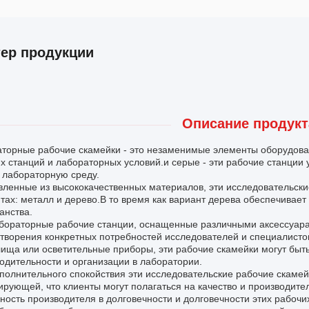
тер продукции
Описание продукт
торные рабочие скамейки - это незаменимые элементы оборудова
х станций и лабораторных условий.и серые - эти рабочие станции 
лабораторную среду.
вленные из высококачественных материалов, эти исследовательски
тах: металл и дерево.В то время как вариант дерева обеспечивае
анства.
бораторные рабочие станции, оснащенные различными аксессуарам
творения конкретных потребностей исследователей и специалисто
ища или осветительные приборы, эти рабочие скамейки могут бы
одительности и организации в лаборатории.
полнительного спокойствия эти исследовательские рабочие скамей
ирующей, что клиенты могут полагаться на качество и производите
ность производителя в долговечности и долговечности этих рабочи