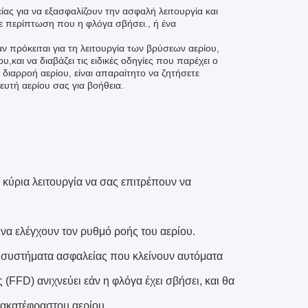
ας για να εξασφαλίζουν την ασφαλή λειτουργία και
ε περίπτωση που η φλόγα σβήσει., ή ένα
 πρόκειται για τη λειτουργία των βρύσεων αερίου,
υ,και να διαβάζει τις ειδικές οδηγίες που παρέχει ο
διαρροή αερίου, είναι απαραίτητο να ζητήσετε
υτή αερίου σας για βοήθεια.
κύρια λειτουργία να σας επιτρέπουν να
να ελέγχουν τον ρυθμό ροής του αερίου.
 συστήματα ασφαλείας που κλείνουν αυτόματα
FFD) ανιχνεύει εάν η φλόγα έχει σβήσει, και θα
 ακατέφραστου αερίου.