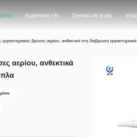
ϊόντα
Εμφάνιση VR
Σχετικά Με Εμάς
Επα
ας εργαστηριακές βρύσες αερίου, ανθεκτικά στη διάβρωση εργαστηριακά
ες αερίου, ανθεκτικά
ιπλα
ερίου