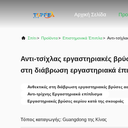
Αρχική Σελίδα
Προ
Σπίτι
>
Προϊόντα
>
Επιστημονικά Έπιπλα
>
Αντι-τσίχλ
Αντι-τσίχλας εργαστηριακές βρύσ
στη διάβρωση εργαστηριακά έπ
Ανθεκτικές στη διάβρωση εργαστηριακές βρύσες α
Αντι-τρίχνης Εργαστηριακά επίπλισμα
Εργαστηριακές βρύσες αερίου κατά της σκουριάς
Τόπος καταγωγής:
Guangdong της Κίνας