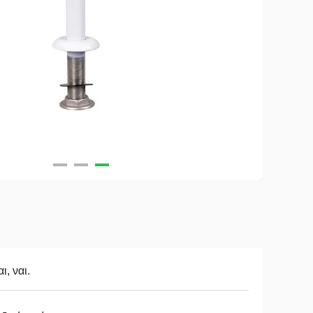
αι, ναι.