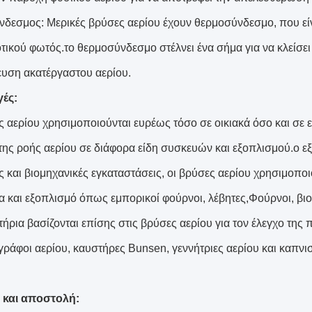
δεσμος: Μερικές βρύσες αερίου έχουν θερμοσύνδεσμο, που είν
οτικού φωτός.το θερμοσύνδεσμο στέλνει ένα σήμα για να κλείσει 
ση ακατέργαστου αερίου.
ές:
ς αερίου χρησιμοποιούνται ευρέως τόσο σε οικιακά όσο και σε 
της ροής αερίου σε διάφορα είδη συσκευών και εξοπλισμού.ο 
ς και βιομηχανικές εγκαταστάσεις, οι βρύσες αερίου χρησιμοπο
α και εξοπλισμό όπως εμπορικοί φούρνοι, λέβητες,Φούρνοι, βιο
τήρια βασίζονται επίσης στις βρύσες αερίου για τον έλεγχο τη
ράφοι αερίου, καυστήρες Bunsen, γεννήτριες αερίου και καπνισ
 και αποστολή: