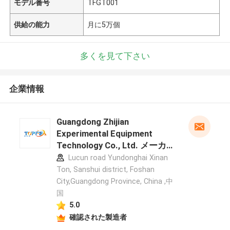
モデル番号
TFGT001
供給の能力
月に5万個
多くを見て下さい
企業情報
Guangdong Zhijian
Experimental Equipment
Technology Co., Ltd. メーカー
プロフィール
Lucun road Yundonghai Xinan
Ton, Sanshui district, Foshan
City,Guangdong Province, China ,中
国
5.0
確認された製造者