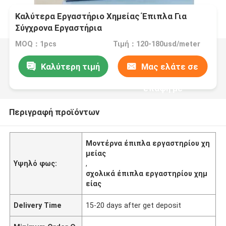
Καλύτερα Εργαστήριο Χημείας Έπιπλα Για
Σύγχρονα Εργαστήρια
MOQ：1pcs
Τιμή：120-180usd/meter
Καλύτερη τιμή
Μας ελάτε σε
επαφή με
Περιγραφή προϊόντων
Μοντέρνα έπιπλα εργαστηρίου χη
μείας
Υψηλό φως:
,
σχολικά έπιπλα εργαστηρίου χημ
είας
Delivery Time
15-20 days after get deposit