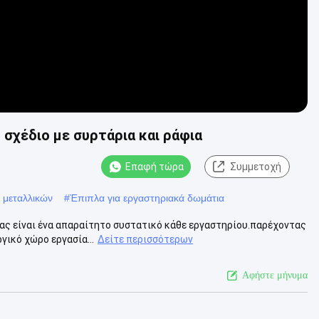
σχέδιο με συρτάρια και ράφια
Επαφή τώρα
Συμμετοχή
 μεταλλικών
#
Έπιπλα για εργαστηριακά δωμάτια
ας είναι ένα απαραίτητο συστατικό κάθε εργαστηρίου.παρέχοντας
γικό χώρο εργασία...
Δείτε περισσότερων
Αφήστε μήνυμα