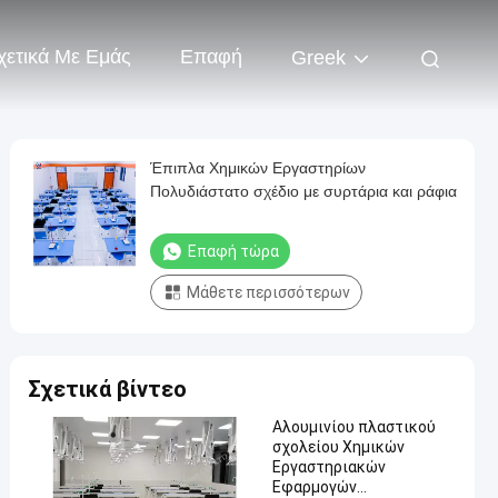
χετικά Με Εμάς
Επαφή
Greek
Έπιπλα Χημικών Εργαστηρίων
Πολυδιάστατο σχέδιο με συρτάρια και ράφια
Επαφή τώρα
Μάθετε περισσότερων
Σχετικά βίντεο
Αλουμινίου πλαστικού
σχολείου Χημικών
Εργαστηριακών
Εφαρμογών