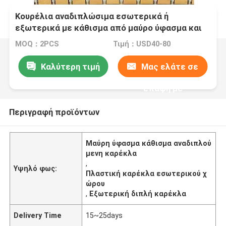
Κουρέλια αναδιπλώσιμα εσωτερικά ή
εξωτερικά με κάθισμα από μαύρο ύφασμα και
στήλη για τα χέρια
MOQ：2PCS
Τιμή：USD40-80
Καλύτερη τιμή
Μας ελάτε σε
επαφή με
Περιγραφή προϊόντων
Μαύρη ύφασμα κάθισμα αναδιπλού
μενη καρέκλα
,
Υψηλό φως:
Πλαστική καρέκλα εσωτερικού χ
ώρου
,
Εξωτερική διπλή καρέκλα
Delivery Time
15~25days