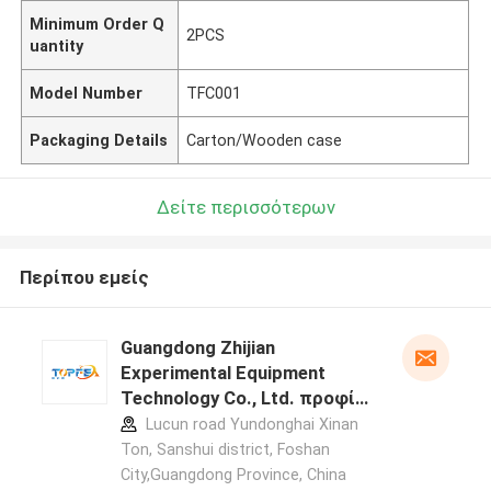
Minimum Order Q
2PCS
uantity
Model Number
TFC001
Packaging Details
Carton/Wooden case
Δείτε περισσότερων
Περίπου εμείς
Guangdong Zhijian
Experimental Equipment
Technology Co., Ltd. προφίλ
κατασκευαστή
Lucun road Yundonghai Xinan
Ton, Sanshui district, Foshan
City,Guangdong Province, China