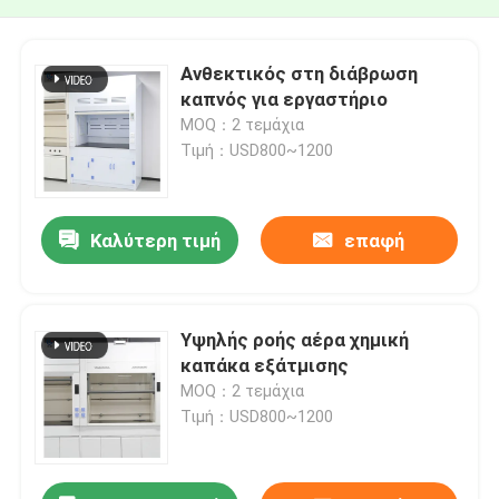
Ανθεκτικός στη διάβρωση
καπνός για εργαστήριο
MOQ：2 τεμάχια
Τιμή：USD800~1200
Καλύτερη τιμή
επαφή
Υψηλής ροής αέρα χημική
καπάκα εξάτμισης
MOQ：2 τεμάχια
Τιμή：USD800~1200