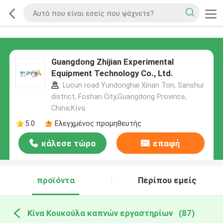
Guangdong Zhijian Experimental
Equipment Technology Co., Ltd.
Lucun road Yundonghai Xinan Ton, Sanshui
district, Foshan City,Guangdong Province,
China,Κίνα
5.0
Ελεγχμένος προμηθευτής
κάλεσε τώρα
επαφή
προϊόντα
Περίπου εμείς
Κίνα Κουκούλα καπνών εργαστηρίων
(87)