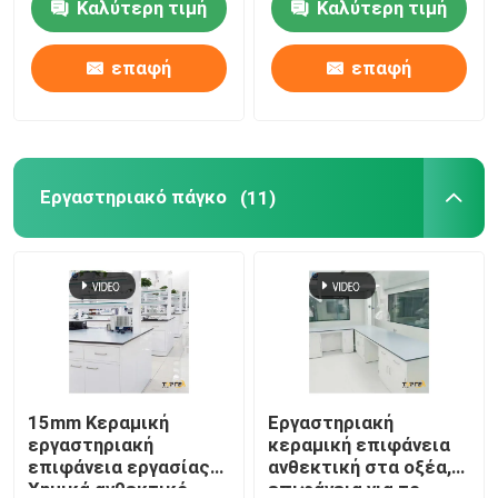
Καλύτερη τιμή
Καλύτερη τιμή
δονήσεων
ισορροπία
επαφή
επαφή
Εργαστηριακό πάγκο
(11)
15mm Κεραμική
Εργαστηριακή
εργαστηριακή
κεραμική επιφάνεια
επιφάνεια εργασίας
ανθεκτική στα οξέα,
Χημικά ανθεκτικό
επιφάνεια για το