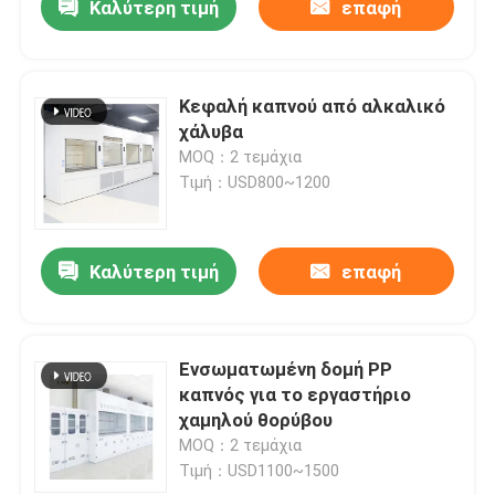
Καλύτερη τιμή
επαφή
Κεφαλή καπνού από αλκαλικό
χάλυβα
MOQ：2 τεμάχια
Τιμή：USD800~1200
Καλύτερη τιμή
επαφή
Ενσωματωμένη δομή PP
καπνός για το εργαστήριο
χαμηλού θορύβου
MOQ：2 τεμάχια
Τιμή：USD1100~1500