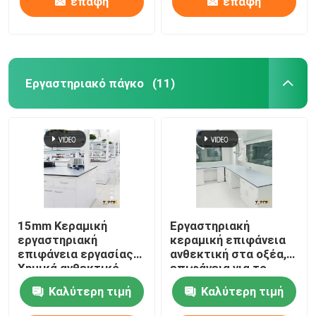
επαφή
επαφή
Εργαστηριακό πάγκο
(11)
15mm Κεραμική
Εργαστηριακή
εργαστηριακή
κεραμική επιφάνεια
επιφάνεια εργασίας
ανθεκτική στα οξέα,
Χημικά ανθεκτικό
επιφάνεια για το
ορθογώνιο
γραφείο.
Καλύτερη τιμή
Καλύτερη τιμή
Προσαρμόσιμο