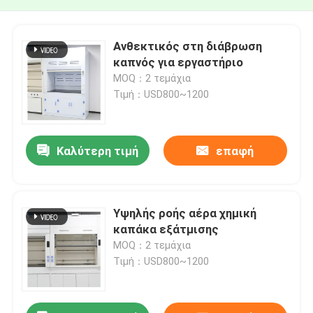
Ανθεκτικός στη διάβρωση
καπνός για εργαστήριο
MOQ：2 τεμάχια
Τιμή：USD800~1200
Καλύτερη τιμή
επαφή
Υψηλής ροής αέρα χημική
καπάκα εξάτμισης
MOQ：2 τεμάχια
Τιμή：USD800~1200