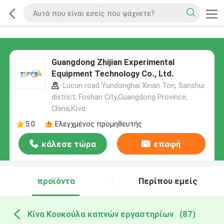
Guangdong Zhijian Experimental
Equipment Technology Co., Ltd.
Lucun road Yundonghai Xinan Ton, Sanshui
district, Foshan City,Guangdong Province,
China,Κίνα
5.0
Ελεγχμένος προμηθευτής
κάλεσε τώρα
επαφή
προϊόντα
Περίπου εμείς
Κίνα Κουκούλα καπνών εργαστηρίων
(87)