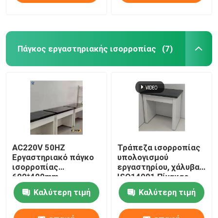
Πάγκος εργαστηριακής ισορροπίας
(7)
AC220V 50HZ
Τράπεζα ισορροπίας
Εργαστηριακό πάγκο
υπολογισμού
ισορροπίας
εργαστηρίου, χάλυβα
600*400mm
ISO14001 Πίνακας
Πλατφόρμα κατά των
αντιδονήσεων για
Καλύτερη τιμή
Καλύτερη τιμή
δονήσεων
ισορροπία