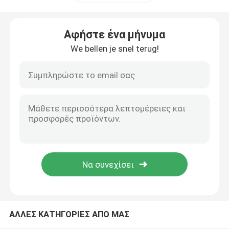
Εργαστηριακή αποθήκη
Αφήστε ένα μήνυμα
We bellen je snel terug!
Εργαστήριο για φοιτητές
Πάγκος εργαστηριακής ισορροπίας
Εργαστηριακό πάγκο
Επιστημονικά έπιπλα
Πλαστική καρέκλα ακρόασης
ΑΛΛΕΣ ΚΑΤΗΓΟΡΙΕΣ ΑΠΟ ΜΑΣ
Καρέκλα ανύψωσης εργαστηρίου