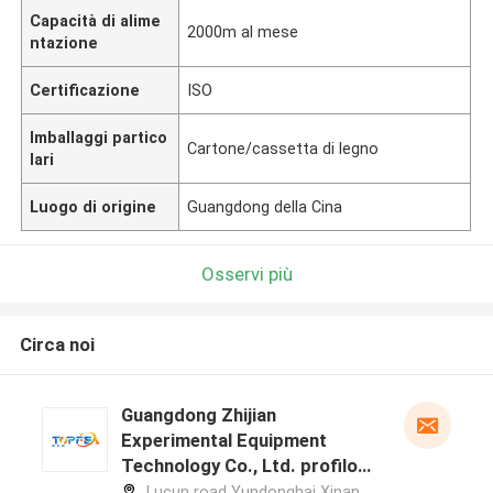
Capacità di alime
2000m al mese
ntazione
Certificazione
ISO
Imballaggi partico
Cartone/cassetta di legno
lari
Luogo di origine
Guangdong della Cina
Osservi più
Circa noi
Guangdong Zhijian
Experimental Equipment
Technology Co., Ltd. profilo
del produttore
Lucun road Yundonghai Xinan