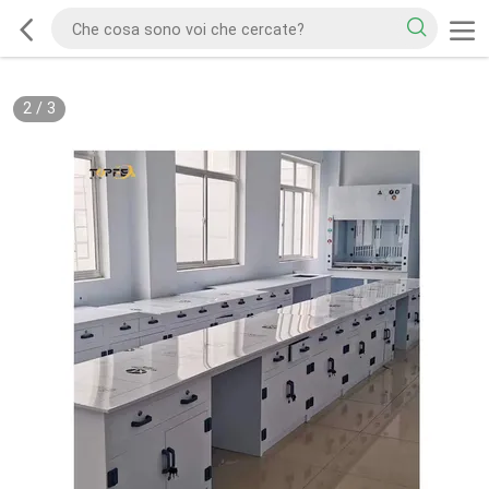
2
/
3