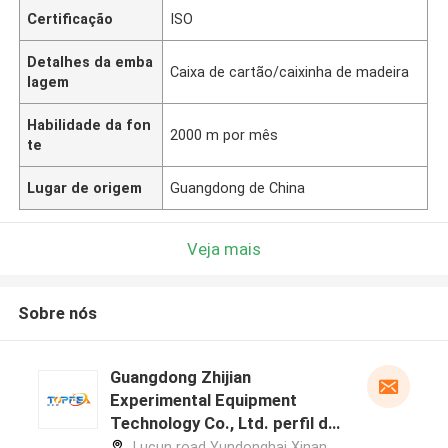
Certificação
ISO
Detalhes da emba
Caixa de cartão/caixinha de madeira
lagem
Habilidade da fon
2000 m por mês
te
Lugar de origem
Guangdong de China
Veja mais
Sobre nós
Guangdong Zhijian
Experimental Equipment
Technology Co., Ltd. perfil do
fabricante
Lucun road Yundonghai Xinan