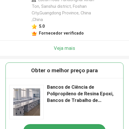
Ton, Sanshui district, Foshan
City,Guangdong Province, China
,China
5.0
Fornecedor verificado
Veja mais
Obter o melhor preço para
Bancos de Ciência de
Polipropileno de Resina Epoxi,
Bancos de Trabalho de
Laboratório Anti Alcalino
W750mm