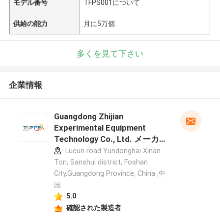
モデル番号
TFPS001について
供給の能力
月に5万個
多くを見て下さい
企業情報
Guangdong Zhijian
Experimental Equipment
Technology Co., Ltd. メーカー
プロフィール
Lucun road Yundonghai Xinan
Ton, Sanshui district, Foshan
City,Guangdong Province, China ,中
国
5.0
確認された製造者