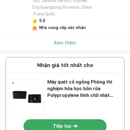
Ton, Sanshui district, Foshan
City,Guangdong Province, China
,Trung Quốc
5.0
Nhà cung cấp xác nhận
Xem thêm
Nhận giá tốt nhất cho
Máy quét cổ ngỗng Phòng thí
nghiệm hóa học bồn rửa
Polypropylene hình chữ nhật
Phòng thí nghiệm phụ kiện
Tiếp tục