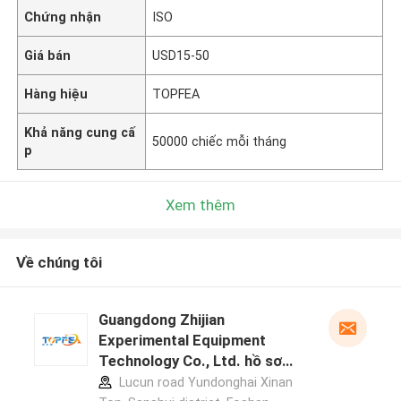
Chứng nhận
ISO
Giá bán
USD15-50
Hàng hiệu
TOPFEA
Khả năng cung cấ
50000 chiếc mỗi tháng
p
Xem thêm
Về chúng tôi
Guangdong Zhijian
Experimental Equipment
Technology Co., Ltd. hồ sơ
nhà sản xuất
Lucun road Yundonghai Xinan