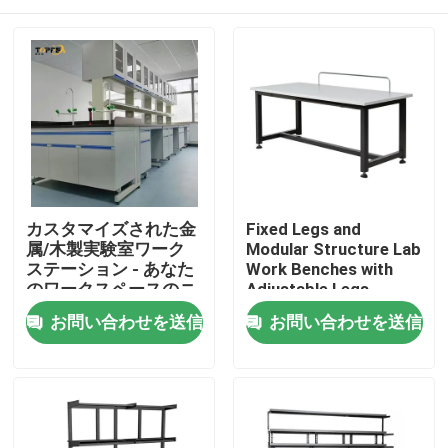
カスタマイズされた金
Fixed Legs and
属/木製実験室ワーク
Modular Structure Lab
ステーション - あなた
Work Benches with
のワークスペースのニ
Adjustable Legs
ーズに最適なソリュー
ホーム
お問い合わせを送信
お問い合わせを送信
ション
製品
VRショー