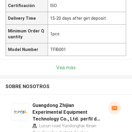
Certificación
ISO
Delivery Time
15-20 days after get deposit
Minimum Order Q
1pcs
uantity
Model Number
TFIB001
Vea más
SOBRE NOSOTROS
Guangdong Zhijian
Experimental Equipment
Technology Co., Ltd. perfil del
fabricante
Lucun road Yundonghai Xinan