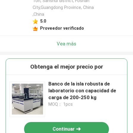
Ton, Sanshui district, Foshan
City,Guangdong Province, China
,China
5.0
Proveedor verificado
Vea más
Obtenga el mejor precio por
Banco de la isla robusta de
laboratorio con capacidad de
carga de 200-250 kg
MOQ： 1pcs
Continuar