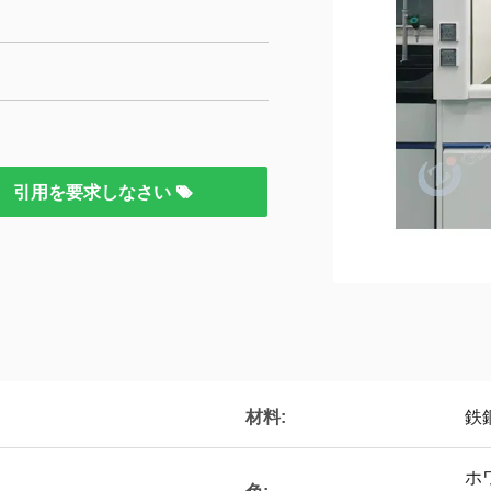
引用を要求しなさい
材料:
鉄
ホ