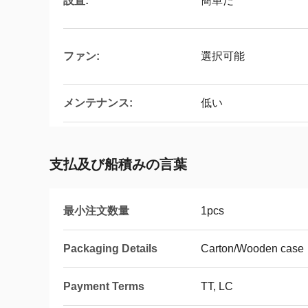
設置:
簡単だ
ファン:
選択可能
メンテナンス:
低い
支払及び船積みの言葉
最小注文数量
1pcs
Packaging Details
Carton/Wooden case
Payment Terms
TT, LC