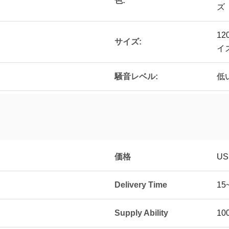
色:
ズ
12
サイズ:
イ
騒音レベル:
低
価格
US
Delivery Time
15
Supply Ability
10