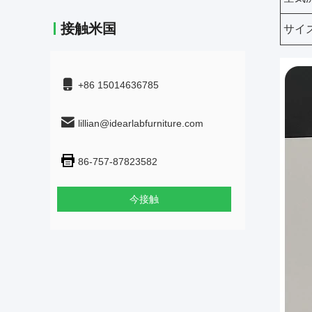
接触米国
サイズ
+86 15014636785
lillian@idearlabfurniture.com
86-757-87823582
今接触