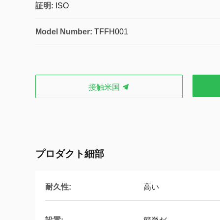
証明:
ISO
Model Number:
TFFH001
接触米国
プロダクト細部
耐久性:
高い