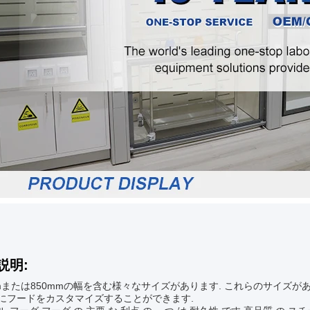
説明:
mmまたは850mmの幅を含む様々なサイズがあります. これらのサイズ
にフードをカスタマイズすることができます.