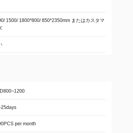
00/ 1500/ 1800*800/ 850*2350mm またはカスタマ
ズ
い
D800~1200
~25days
00PCS per month