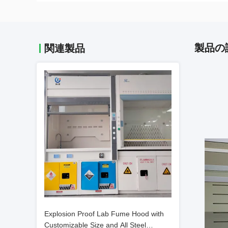
製品の
関連製品
Explosion Proof Lab Fume Hood with
Customizable Size and All Steel