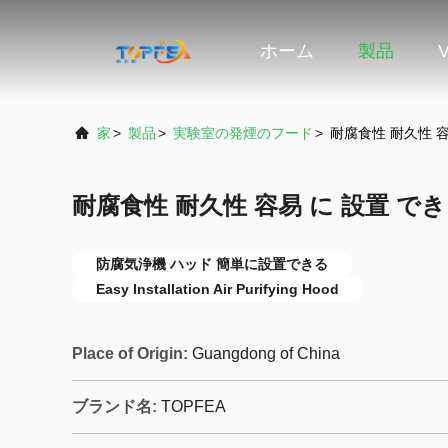
ホーム
製品
家
>
製品
>
実験室の発煙のフード
>
耐腐食性 耐久性 容
耐腐食性 耐久性 容易 に 設置 でき
防腐気浄機 ハッド 簡単に設置できる
Easy Installation Air Purifying Hood
Place of Origin:
Guangdong of China
ブランド名:
TOPFEA