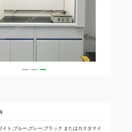
鋼
ワイト,ブルー,グレー,ブラック またはカスタマイ