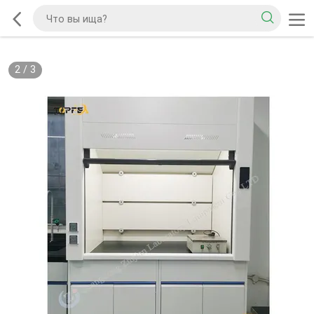
2
/
3