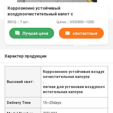
Коррозионно устойчивый
воздухоочистительный капот с
долговечностью и легкой установкой
MOQ：1 шт.
Цена：USD800~1200
Лучшая цена
контактные
данные
Характер продукции
Коррозионно устойчивая воздух
оочистительная капсула
Высокий свет:
,
легкая для установки воздухооч
истительная капсула
Delivery Time
15~25days