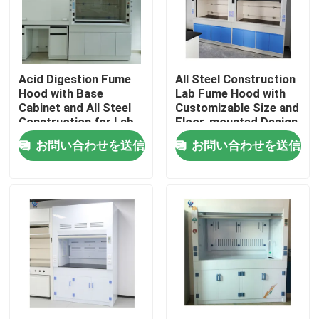
企業情報
Acid Digestion Fume
All Steel Construction
会社案内
Hood with Base
Lab Fume Hood with
Cabinet and All Steel
Customizable Size and
Construction for Lab
Floor-mounted Design
品質管理
Safety
for Chemical Labs
お問い合わせを送信
お問い合わせを送信
お問い合わせ
見積依頼
研究室の作業台
実験室の発煙のフード