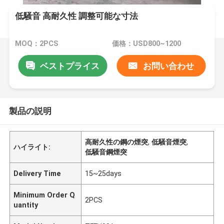
低騒音 高耐久性 調整可能な寸法
MOQ：2PCS
価格：USD800~1200
ベストプライス
お問い合わせ
製品の説明
高耐久性の鋼の煙突
,
低騒音煙突
,
ハイライト:
低騒音鋼煙突
Delivery Time
15~25days
Minimum Order Q
2PCS
uantity