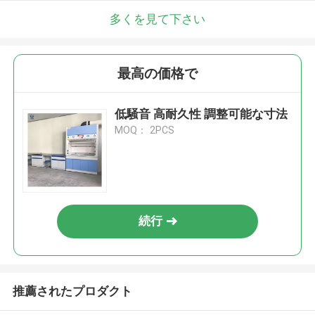
多くを見て下さい
最高の価格で
低騒音 高耐久性 調整可能な寸法
MOQ： 2PCS
続行
推薦されたプロダクト