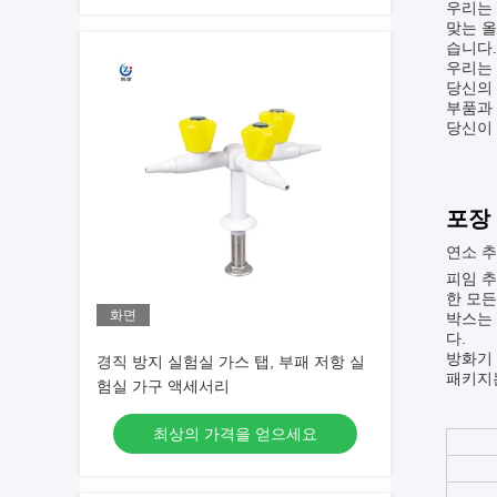
우리는 
맞는 올
습니다.
우리는 
당신의 
부품과
당신이 
포장 
연소 추
피임 추
한 모든
화면
박스는 
다.
방화기 
경직 방지 실험실 가스 탭, 부패 저항 실
패키지는
험실 가구 액세서리
최상의 가격을 얻으세요