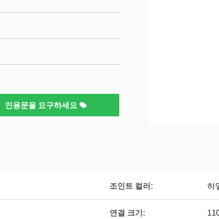
인용문을 요구하세요
조인트 컬러:
하
연결 크기:
11