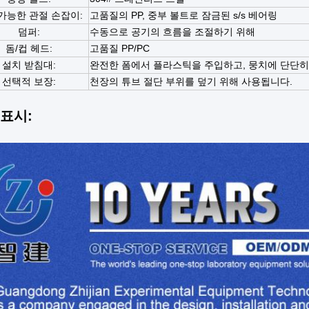
가능한 관절 손잡이:
고품질의 PP, 중부 볼트로 잠금된 s/s 베어링
덤퍼:
수동으로 공기의 흐름을 조절하기 위해
돔/컵 헤드:
고품질 PP/PC
설치 받침대:
완전한 폼에서 플라스틱을 주입하고, 뭉치에 단단히
선택적 보장:
천장의 튜브 절단 부위를 덮기 위해 사용됩니다.
 표시: