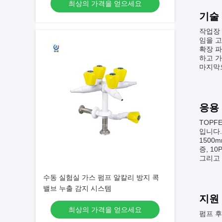
최상의 가격을 얻으세요
기술
작업장 
임을 
확장 
하고 가
마지막
응용
TOPF
입니다.
1500
증, 1
그리고 
수동 실험실 가스 펌프 알칼리 방지 콕
밸브 누출 감지 시스템
지원
최상의 가격을 얻으세요
펌프 후