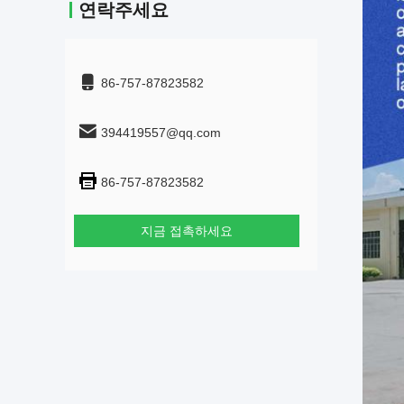
연락주세요
86-757-87823582
394419557@qq.com
86-757-87823582
지금 접촉하세요