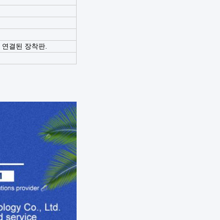
 연결된 장착판.