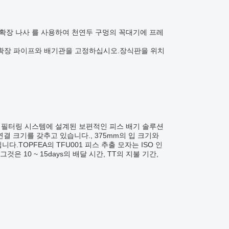
 확장 나사 를 사용하여 천연두 구멍의 꼭대기에 프레
 확장 파이프와 배기관을 고정하십시오.장식판을 위치
공기 필터링 시스템에 설계된 보편적인 피스 배기 솔루션
연결 크기를 갖추고 있습니다., 375mm의 입 크기와
다.TOPFEA의 TFU001 피스 추출 모자는 ISO 인
그것은 10 ~ 15days의 배달 시간, TT의 지불 기간,