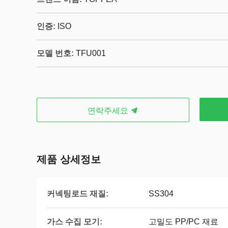
인증:
ISO
모델 번호:
TFU001
연락주세요
제품 상세정보
커넥팅로드 재질:
SS304
가스 수집 모기:
고밀도 PP/PC 재료