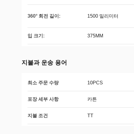
360° 회전 길이:
1500 밀리미터
입 크기:
375MM
지불과 운송 용어
최소 주문 수량
10PCS
포장 세부 사항
카튼
지불 조건
TT