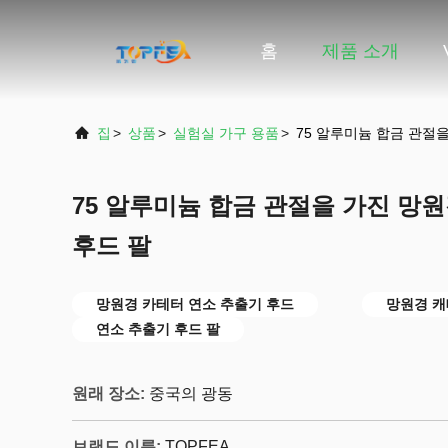
홈
제품 소개
집
>
상품
>
실험실 가구 용품
>
75 알루미늄 합금 관절
75 알루미늄 합금 관절을 가진 망
후드 팔
망원경 카테터 연소 추출기 후드
망원경 캐
연소 추출기 후드 팔
원래 장소:
중국의 광동
브랜드 이름:
TOPFEA