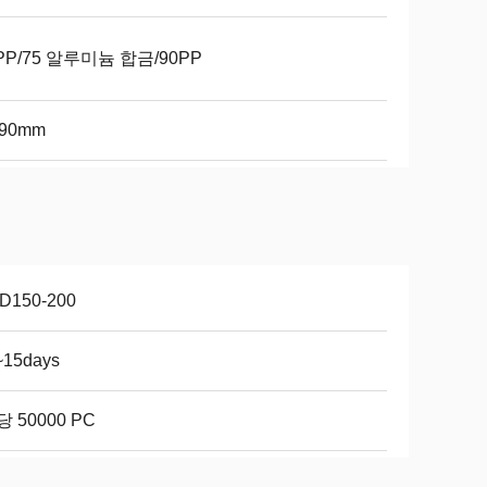
PP/75 알루미늄 합금/90PP
/90mm
D150-200
~15days
당 50000 PC