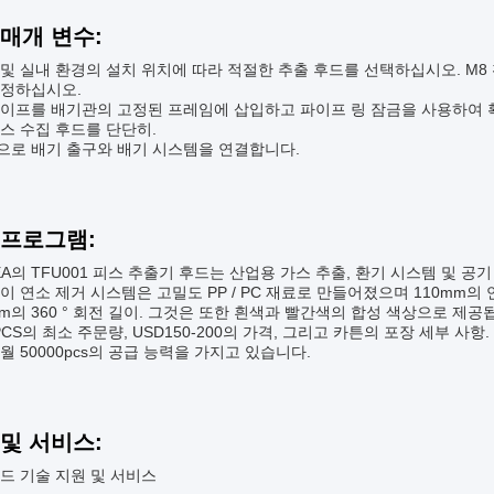
 매개 변수:
및 실내 환경의 설치 위치에 따라 적절한 추출 후드를 선택하십시오. M8
고정하십시오.
파이프를 배기관의 고정된 프레임에 삽입하고 파이프 링 잠금을 사용하여
스 수집 후드를 단단히.
으로 배기 출구와 배기 시스템을 연결합니다.
 프로그램:
EA의 TFU001 피스 추출기 후드는 산업용 가스 추출, 환기 시스템 및 
이 연소 제거 시스템은 고밀도 PP / PC 재료로 만들어졌으며 110mm의 
mm의 360 ° 회전 길이. 그것은 또한 흰색과 빨간색의 합성 색상으로 제공됩니
0PCS의 최소 주문량, USD150-200의 가격, 그리고 카튼의 포장 세부 사항. 
월 50000pcs의 공급 능력을 가지고 있습니다.
 및 서비스:
드 기술 지원 및 서비스