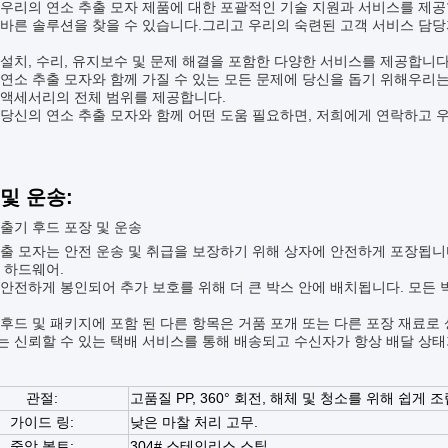
우리의 연소 추출 모자 제품에 대한 포괄적인 기술 지원과 서비스를 제공
바른 솔루션을 찾을 수 있습니다.그리고 우리의 숙련된 고객 서비스 담당자
설치, 수리, 유지보수 및 문제 해결을 포함한 다양한 서비스를 제공합니다
연소 추출 모자와 함께 가질 수 있는 모든 문제에 당신을 돕기 위해우리
 액세서리의 전체 범위를 제공합니다.
당신의 연소 추출 모자와 함께 어떤 도움 필요하면, 저희에게 연락하고 
및 운송:
출기 후드 포장 및 운송
출 모자는 안전 운송 및 취급을 보장하기 위해 상자에 안전하게 포장됩니다
 하드웨어.
안전하게 봉인되어 추가 보호를 위해 더 큰 박스 안에 배치됩니다. 모든
후드 및 패키지에 포함 된 다른 항목은 거품 포개 또는 다른 포장 재료로
 신뢰할 수 있는 택배 서비스를 통해 배송되고 수신자가 항상 배달 상태
관절:
고품질 PP, 360° 회전, 해체 및 청소를 위해 쉽게 
가이드 링:
낮은 마찰 처리 고무.
중앙 볼트:
304# 스테인리스 스틸