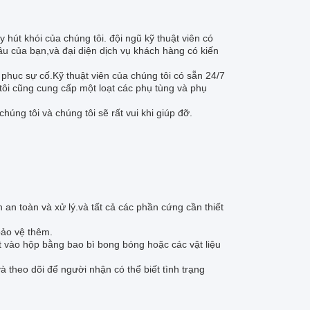
 hút khói của chúng tôi. đội ngũ kỹ thuật viên có
ầu của bạn,và đại diện dịch vụ khách hàng có kiến
 phục sự cố.Kỹ thuật viên của chúng tôi có sẵn 24/7
tôi cũng cung cấp một loạt các phụ tùng và phụ
húng tôi và chúng tôi sẽ rất vui khi giúp đỡ.
an toàn và xử lý.và tất cả các phần cứng cần thiết
bảo vệ thêm.
 vào hộp bằng bao bì bong bóng hoặc các vật liệu
 theo dõi để người nhận có thể biết tình trạng