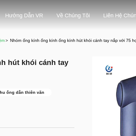
Hướng Dẫn VR
Về Chúng Tôi
Liên Hệ Chún
iệm
>
Nhóm ống kính ống kính ống kính hút khói cánh tay nắp với 75 
h hút khói cánh tay
hu ống dẫn thiên văn