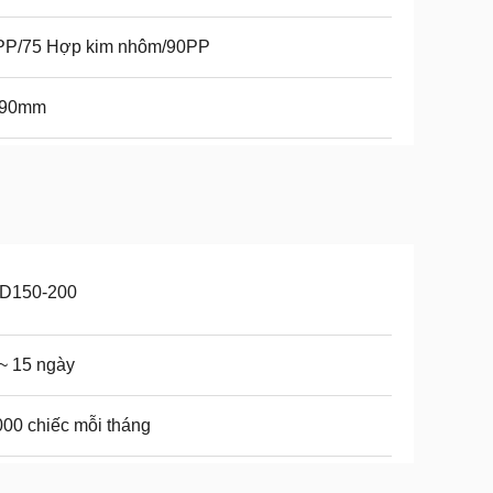
PP/75 Hợp kim nhôm/90PP
/90mm
D150-200
~ 15 ngày
00 chiếc mỗi tháng