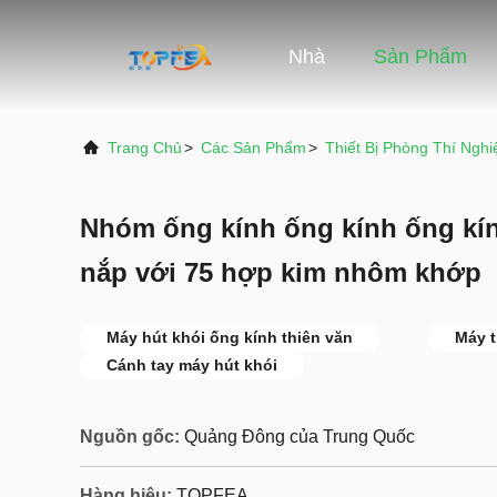
Nhà
Sản Phẩm
Trang Chủ
>
Các Sản Phẩm
>
Thiết Bị Phòng Thí Ngh
Nhóm ống kính ống kính ống kín
nắp với 75 hợp kim nhôm khớp
Máy hút khói ống kính thiên văn
Máy t
Cánh tay máy hút khói
Nguồn gốc:
Quảng Đông của Trung Quốc
Hàng hiệu:
TOPFEA