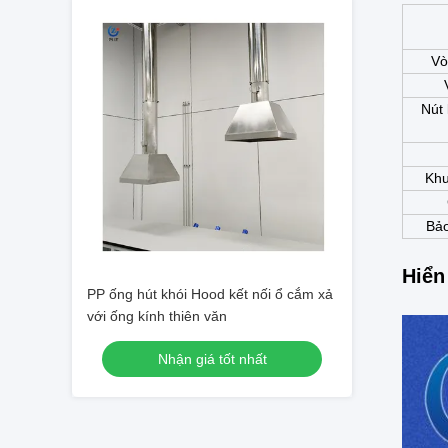
Vò
Nút 
Khu
Bảo
Hiển
PP ống hút khói Hood kết nối ổ cắm xả
với ống kính thiên văn
Nhận giá tốt nhất