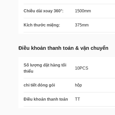
Chiều dài xoay 360°:
1500mm
Kích thước miệng:
375mm
Điều khoản thanh toán & vận chuyển
Số lượng đặt hàng tối
10PCS
thiểu
chi tiết đóng gói
hộp
Điều khoản thanh toán
TT