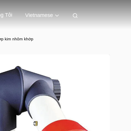
g Tôi
Vietnamese
hợp kim nhôm khớp