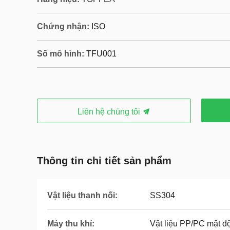
Chứng nhận:
ISO
Số mô hình:
TFU001
Liên hệ chúng tôi
Thông tin chi tiết sản phẩm
Vật liệu thanh nối:
SS304
Máy thu khí:
Vật liệu PP/PC mật đ