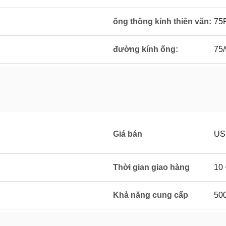
ống thông kính thiên văn:
75
đường kính ống:
75
Giá bán
US
Thời gian giao hàng
10 
Khả năng cung cấp
500