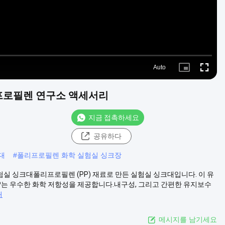
Auto
Picture-
Fullscre
in-
Picture
프로필렌 연구소 액세서리
지금 접촉하세요
공유하다
대
#
폴리프로필렌 화학 실험실 싱크장
APP 실험실 싱크대폴리프로필렌 (PP) 재료로 만든 실험실 싱크대입니다. 이 유
P는 우수한 화학 저항성을 제공합니다.내구성, 그리고 간편한 유지보수
해
메시지를 남기세요