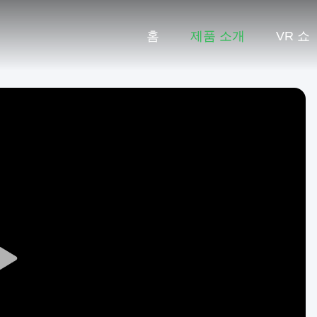
홈
제품 소개
VR 쇼
Play
Video