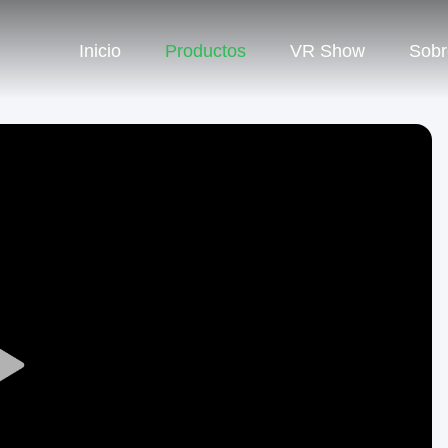
Inicio
Productos
VR Show
Sobr
Play
Video