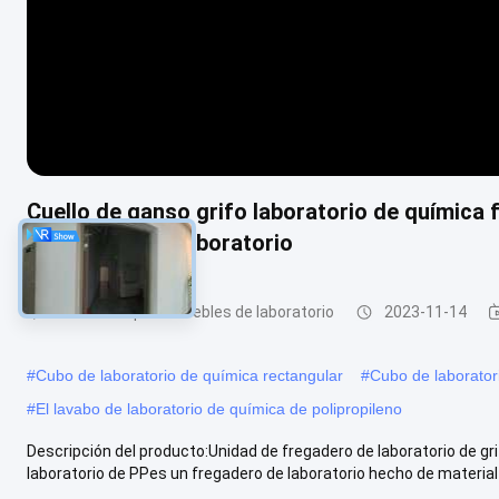
Cuello de ganso grifo laboratorio de química 
accesorios de laboratorio
Accesorios para muebles de laboratorio
2023-11-14
#
Cubo de laboratorio de química rectangular
#
Cubo de laboratori
#
El lavabo de laboratorio de química de polipropileno
Descripción del producto:Unidad de fregadero de laboratorio de gr
laboratorio de PPes un fregadero de laboratorio hecho de material d