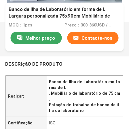
Banco de Ilha de Laboratório em forma de L
Largura personalizada 75x90cm Mobiliário de
estação de trabalho branco
MOQ：1pcs
Preço：300-360USD / meter
Melhor preço
Contacte-nos
DESCRIçãO DE PRODUTO
Banco de Ilha de Laboratório em fo
rma de L
,
Mobiliário de laboratório de 75 cm
Realçar:
,
Estação de trabalho de banco da il
ha do laboratório
Certificação
ISO