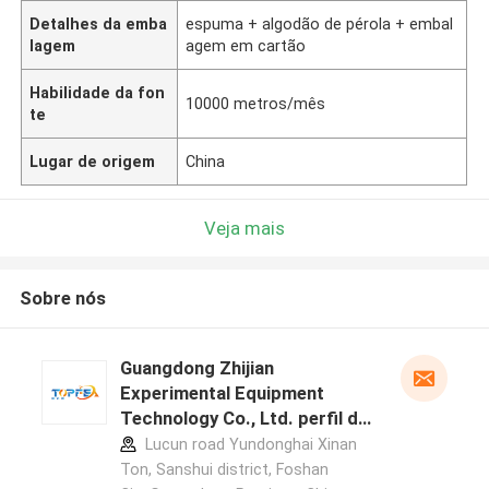
Detalhes da emba
espuma + algodão de pérola + embal
lagem
agem em cartão
Habilidade da fon
10000 metros/mês
te
Lugar de origem
China
Veja mais
Sobre nós
Guangdong Zhijian
Experimental Equipment
Technology Co., Ltd. perfil do
fabricante
Lucun road Yundonghai Xinan
Ton, Sanshui district, Foshan