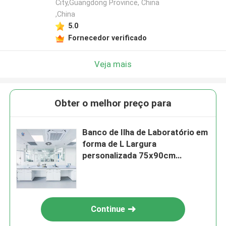
City,Guangdong Province, China
,China
5.0
Fornecedor verificado
Veja mais
Obter o melhor preço para
Banco de Ilha de Laboratório em
forma de L Largura
personalizada 75x90cm
Mobiliário de estação de
trabalho branco
Continue