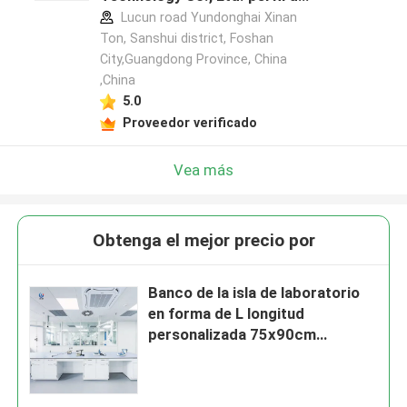
fabricante
Lucun road Yundonghai Xinan
Ton, Sanshui district, Foshan
City,Guangdong Province, China
,China
5.0
Proveedor verificado
Vea más
Obtenga el mejor precio por
Banco de la isla de laboratorio
en forma de L longitud
personalizada 75x90cm
Muebles de estación de trabajo
blancos