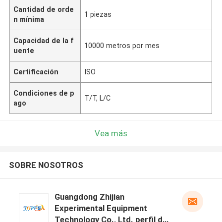
Cantidad de orde
1 piezas
n mínima
Capacidad de la f
10000 metros por mes
uente
Certificación
ISO
Condiciones de p
T/T, L/C
ago
Vea más
SOBRE NOSOTROS
Guangdong Zhijian
Experimental Equipment
Technology Co., Ltd. perfil del